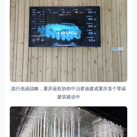
践行低碳战略，重庆莜歌协助中冶赛迪建成重庆首个零碳
建筑建设中