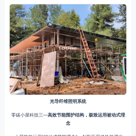
光导纤维照明系统
零碳小屋科技三—
高效节能围护结构，极致运用被动式理
念