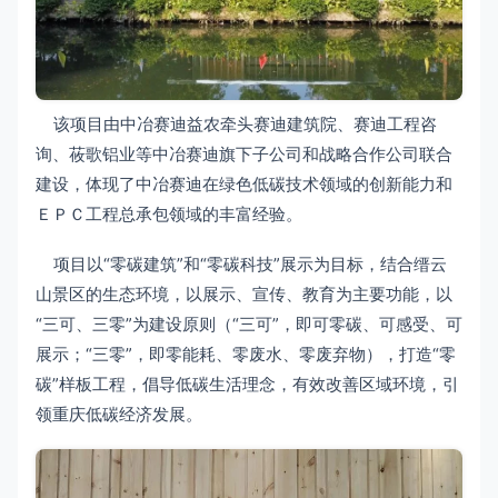
该项目由中冶赛迪益农牵头赛迪建筑院、赛迪工程咨
询、莜歌铝业等中冶赛迪旗下子公司和战略合作公司联合
建设，体现了中冶赛迪在绿色低碳技术领域的创新能力和
ＥＰＣ工程总承包领域的丰富经验。
项目以“零碳建筑”和“零碳科技”展示为目标，结合缙云
山景区的生态环境，以展示、宣传、教育为主要功能，以
“三可、三零”为建设原则（“三可”，即可零碳、可感受、可
展示；“三零”，即零能耗、零废水、零废弃物），打造“零
碳”样板工程，倡导低碳生活理念，有效改善区域环境，引
领重庆低碳经济发展。