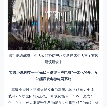
践行低碳战略，重庆莜歌协助中冶赛迪建成重庆首个零碳
建筑建设中
零碳小屋科技一—
“光伏＋储能＋充电桩”一体化的多元互
补能源发电微电网系统
零碳小屋以太阳能光伏发电为零碳小屋提供电力支撑，
采用２２块太阳能光伏板、每块储能４５５Ｗ，形成１
０．０１ｋＷ太阳能光伏发电能力，构建形成了“光伏＋储