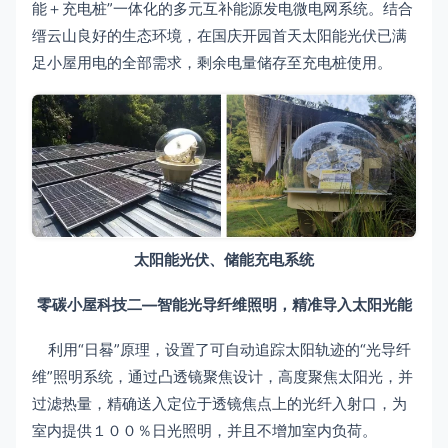
能＋充电桩”一体化的多元互补能源发电微电网系统。结合
缙云山良好的生态环境，在国庆开园首天太阳能光伏已满
足小屋用电的全部需求，剩余电量储存至充电桩使用。
太阳能光伏、储能充电系统
零碳小屋科技二—
智能光导纤维照明，精准导入太阳光能
利用“日晷”原理，设置了可自动追踪太阳轨迹的“光导纤
维”照明系统，通过凸透镜聚焦设计，高度聚焦太阳光，并
过滤热量，精确送入定位于透镜焦点上的光纤入射口，为
室内提供１００％日光照明，并且不增加室内负荷。