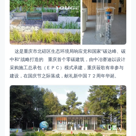
这是重庆市北碚区生态环境局响应党和国家“碳达峰、碳
中和”战略打造的 重庆首个零碳建筑，由中冶赛迪以设计
采购施工总承包（ＥＰＣ）模式承建，重庆莜歌有幸参与
建设，在国庆节之际落成，献礼新中国７２周年华诞。