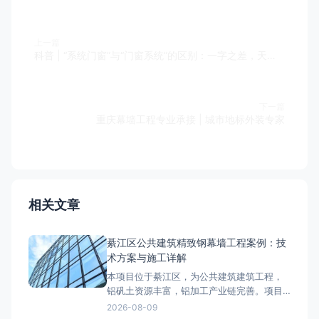
上一篇
科普 | “系统门窗”与“门窗系统”的区别：一字之差，天壤之别
下一篇
重庆幕墙工程专业承接 | 城市地标外装专家
相关文章
綦江区公共建筑精致钢幕墙工程案例：技
术方案与施工详解
本项目位于綦江区，为公共建筑建筑工程，
铝矾土资源丰富，铝加工产业链完善。项目
外立面采用精致钢幕墙系统，工程总面积约
2026-08-09