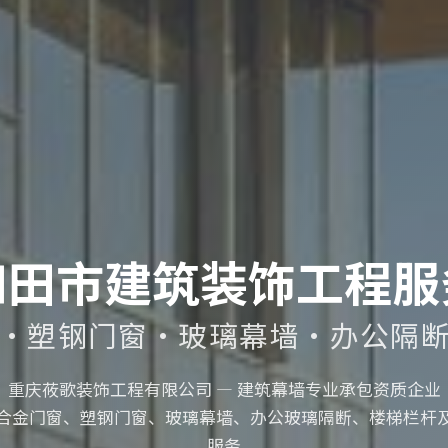
和田市建筑装饰工程服
·塑钢门窗·玻璃幕墙·办公隔
重庆莜歌装饰工程有限公司 — 建筑幕墙专业承包资质企业
合金门窗、塑钢门窗、玻璃幕墙、办公玻璃隔断、楼梯栏杆
服务