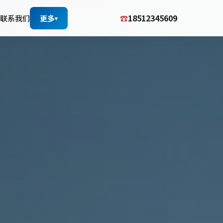
☎
18512345609
联系我们
更多
▾
▾