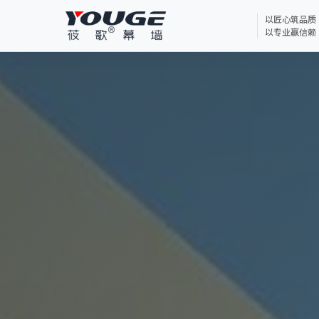
以匠心筑品质
以专业赢信赖