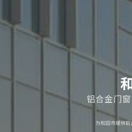
铝合金门窗
为和田市提供铝