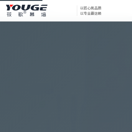
首页
重庆玻璃幕墙维修服务
以匠心筑品质
以专业赢信赖