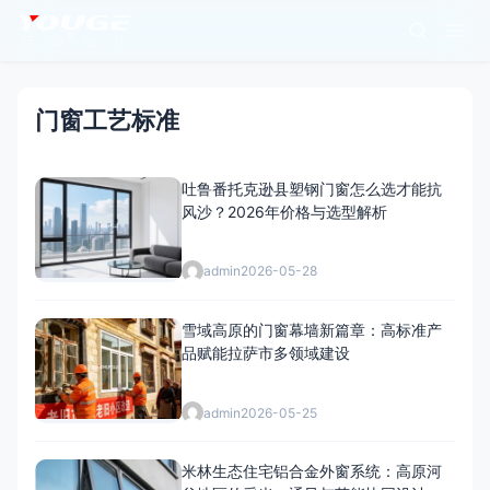
门窗工艺标准
吐鲁番托克逊县塑钢门窗怎么选才能抗
风沙？2026年价格与选型解析
admin
2026-05-28
雪域高原的门窗幕墙新篇章：高标准产
品赋能拉萨市多领域建设
admin
2026-05-25
米林生态住宅铝合金外窗系统：高原河