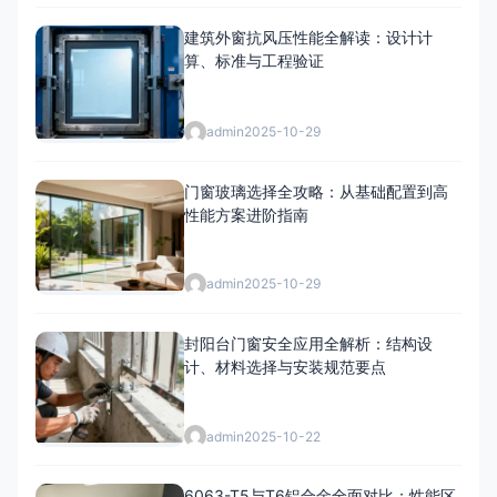
建筑外窗抗风压性能全解读：设计计
算、标准与工程验证
admin
2025-10-29
门窗玻璃选择全攻略：从基础配置到高
性能方案进阶指南
admin
2025-10-29
封阳台门窗安全应用全解析：结构设
计、材料选择与安装规范要点
admin
2025-10-22
6063-T5与T6铝合金全面对比：性能区