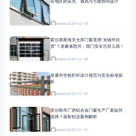
谷地区的采光、通风与节能协同设计
admin
2026-02-04
霍尔果斯海关仓库门窗竟用“乡镇作坊
货”？老麻雀怒斥：国门安全岂容儿戏！
admin
2026-01-28
阜康市学校栏杆设计规范与安全标准探
析
admin
2026-01-14
库尔勒市厂房铝合金门窗生产厂家如何
选择？莜歌铝业案例解析
admin
2026-01-14