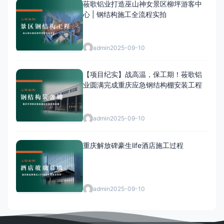
莜歌铝业打造巫山神女景区柳坪游客中
心 | 钢结构施工全流程实拍
admin
2025-09-10
【项目纪实】战高温，保工期！莜歌铝
业圆满完成重庆应急钢结构棚安装工程
admin
2025-09-10
重庆解放碑豪生life酒店施工过程
admin
2025-09-10