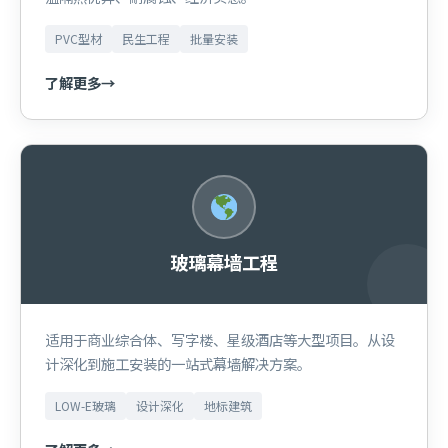
PVC型材
民生工程
批量安装
了解更多
→
玻璃幕墙工程
适用于商业综合体、写字楼、星级酒店等大型项目。从设
计深化到施工安装的一站式幕墙解决方案。
LOW-E玻璃
设计深化
地标建筑