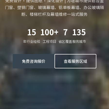
免费设计·提供图纸·深化设计 | 为塔城市提供铝合金
门窗、塑钢门窗、玻璃幕墙、铝单板幕墙、办公玻璃隔
断、楼梯栏杆及幕墙维修一站式服务
15
100+
7
135
年行业经验
工程项目
省区覆盖
服务城市
免费咨询报价
查看服务区域