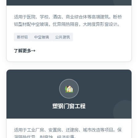
适用于医院、学校、酒店、商业综合体等高端建筑。断桥
铝型材配中空玻璃，优异隔热隔音，大跨度异形窗设计。
断桥铝
中空玻璃
公共建筑
了解更多
→
塑钢门窗工程
适用于工业厂房、安置房、还建房、城市改造等项目。保
温隔热优异、耐腐蚀、经济实惠。