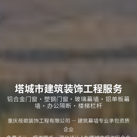
塔城市建筑装饰工程服务
铝合金门窗·塑钢门窗·玻璃幕墙·铝单板幕
墙·办公隔断·楼梯栏杆
重庆莜歌装饰工程有限公司 — 建筑幕墙专业承包资质
企业