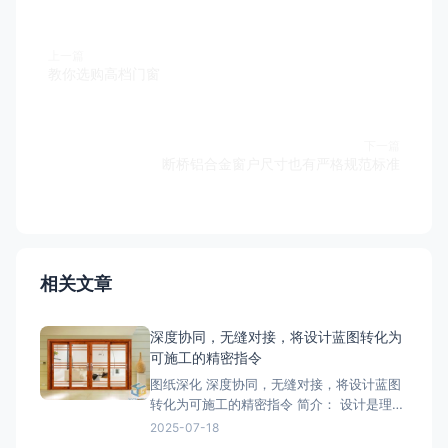
上一篇
教你选购高档门窗
下一篇
断桥铝合金窗户尺寸也有严格规范标准
相关文章
深度协同，无缝对接，将设计蓝图转化为
可施工的精密指令
图纸深化 深度协同，无缝对接，将设计蓝图
转化为可施工的精密指令 简介： 设计是理
想，深化是让理想落地的桥梁。我们的
2025-07-18
BIM/CAD深化团队拥有丰富的实战经验，专