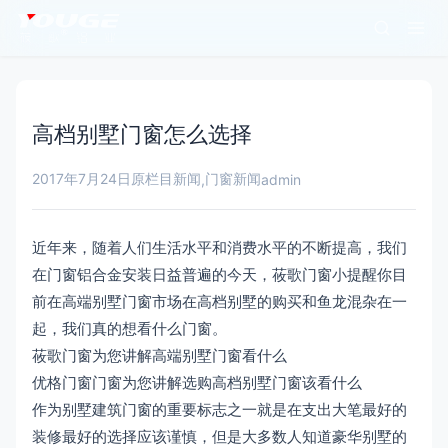
高档别墅门窗怎么选择
2017年7月24日
原栏目新闻
门窗新闻
,
admin
近年来，随着人们生活水平和消费水平的不断提高，我们
在门窗铝合金安装日益普遍的今天，莜歌门窗小提醒你目
前在高端别墅门窗市场在高档别墅的购买和鱼龙混杂在一
起，我们真的想看什么门窗。
莜歌门窗为您讲解高端别墅门窗看什么
优格门窗门窗为您讲解选购高档别墅门窗该看什么
作为别墅建筑门窗的重要标志之一就是在支出大笔最好的
装修最好的选择应该谨慎，但是大多数人知道豪华别墅的