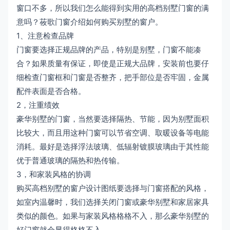
窗口不多，所以我们怎么能得到实用的高档别墅门窗的满
意吗？莜歌门窗介绍如何购买别墅的窗户。
1、注意检查品牌
门窗要选择正规品牌的产品，特别是别墅，门窗不能凑
合？如果质量有保证，即使是正规大品牌，安装前也要仔
细检查门窗框和门窗是否整齐，把手部位是否牢固，金属
配件表面是否合格。
2，注重绩效
豪华别墅的门窗，当然要选择隔热、节能，因为别墅面积
比较大，而且用这种门窗可以节省空调、取暖设备等电能
消耗。最好是选择浮法玻璃、低辐射镀膜玻璃由于其性能
优于普通玻璃的隔热和热传输。
3，和家装风格的协调
购买高档别墅的窗户设计图纸要选择与门窗搭配的风格，
如室内温馨时，我们选择关闭门窗或豪华别墅和家居家具
类似的颜色。如果与家装风格格格不入，那么豪华别墅的
好门窗就会显得格格不入。