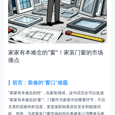
家家有本难念的“窗”！家装门窗的市场
痛点
前言：装修的“窗口”难题
“家家有本难念的经”，在家装领域，这句话完全可以改成
“家家有本难念的’窗’”。门窗作为家装中的重要环节，不仅
关系到居家的舒适度，更直接影响着居住安全和能源消
耗。然而，当前家装门窗市场却存在着诸多让消费者头疼