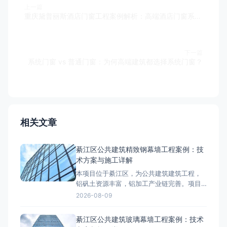
上一篇
重庆黛普丽斯酒店门窗工程案例解析：高端酒店门窗系统专业解决方案
下一篇
系统门窗 vs 普通门窗：为何高端建筑都选择系统门窗？
相关文章
綦江区公共建筑精致钢幕墙工程案例：技
术方案与施工详解
本项目位于綦江区，为公共建筑建筑工程，
铝矾土资源丰富，铝加工产业链完善。项目
外立面采用精致钢幕墙系统，工程总面积约
2026-08-09
8000-12000㎡，是綦江区区域具有代表性的
精致钢幕墙工程案例。项目概况与技术要求
綦江区公共建筑玻璃幕墙工程案例：技术
綦江区属于山地气候，温差较大，项目对精