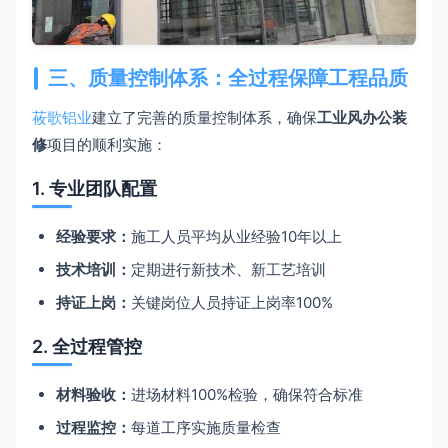
三、质量控制体系：全过程保障工程品质
莜歌铝业
建立了完善的质量控制体系，确保
工业风办公装
修
项目的顺利实施：
1. 专业团队配置
经验要求：
施工人员平均从业经验10年以上
技术培训：
定期进行新技术、新工艺培训
持证上岗：
关键岗位人员持证上岗率100%
2. 全过程管控
材料验收：
进场材料100%检验，确保符合标准
过程监控：
每道工序实施质量检查