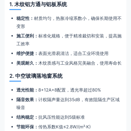
1. 木纹铝方通与铝板系统
稳定性：
材质均匀，热胀冷缩系数小，确保长期使用不
变形
施工便利：
标准化规格，便于精准裁切和安装，提高施
工效率
维护便捷：
表面光滑易清洁，适合工业环境使用
美观耐久：
木纹质感与工业风格完美融合，使用寿命长
2. 中空玻璃落地窗系统
透光性能：
8+12A+8配置，透光率超过80%
隔音效果：
计权隔声量达到35dB，有效阻隔生产区域
噪音
结构稳定：
抗风压性能达到5级标准
节能环保：
传热系数K值≤2.8W/(m²·K)