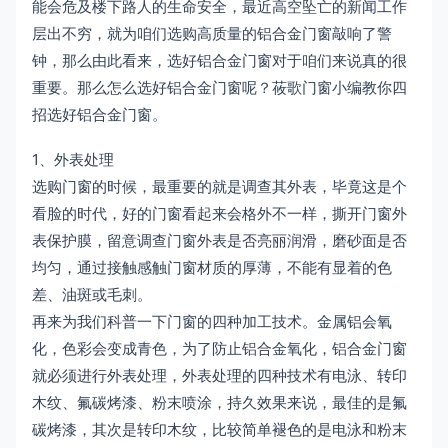
能会危及楼下路人的生命安全，最近高空坠亡的新闻工作
层出不穷，就为咱们选购高质量的铝合金门窗敲响了警
钟，那么由此看来，选好铝合金门窗对于咱们来说真的很
重要。那么怎么选好铝合金门窗呢？莜歌门窗小编教你四
招选好铝合金门窗。
1、外表处理
选购门窗的时候，最重要的就是调查其外表，毕竟这是个
看脸的时代，好的门窗看起来会格外不一样，撕开门窗外
表保护膜，留意调查门窗外表是否亮丽润滑，磨砂面是否
均匀，通过接触感触门窗材质的厚薄，不能有显着的色
差、油斑或毛刺。
再来为我们科普一下门窗的四种加工技术。金属铝会氧
化，色彩会变成青色，为了防止铝合金氧化，铝合金门窗
就必须进行外表处理，外表处理的四种技术有电泳、转印
木纹、氟碳烤漆、粉末喷涂，持久效果来说，最佳的是氟
碳烤漆，其次是转印木纹，比较简单褪色的是电泳和粉末