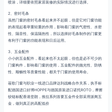
喷涂，详细要依照家居装修的实际情况进行选择。
2、密封毛条
虽然门窗的密封毛条看起来并不起眼，但是它对门窗功能
的表现起着举重轻重的作用，影响着门窗的气密性、水密
性、隔音性、保温隔热性，所以选择好毛条制作的门窗更
有利于门窗的功能表现和日后运用。
3、五金配件
小小的五金配件，看起来也不太起眼，但也是必不可少的
门窗构件，影响着门窗的使用，五金配件的抛光性、防锈
性、顺畅性等质量性能，都关于门窗的使用寿命。
莜歌门窗与职业一线进口品牌达到战略合作关系，执手标
配德国进口好博HOPPE与德国原装进口诺托ROTO，摩擦
铰链标配香港坚朗，推拉系列首要五金件全部采用派阁五
金，做到真正的高配低价