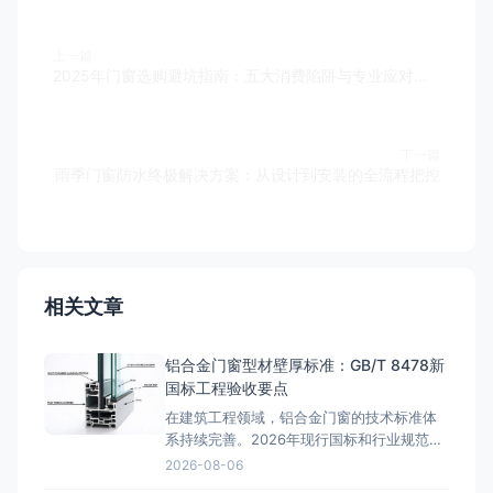
上一篇
2025年门窗选购避坑指南：五大消费陷阱与专业应对策略
下一篇
雨季门窗防水终极解决方案：从设计到安装的全流程把控
相关文章
铝合金门窗型材壁厚标准：GB/T 8478新
国标工程验收要点
在建筑工程领域，铝合金门窗的技术标准体
系持续完善。2026年现行国标和行业规范对
铝合金门窗的性能指标提出了更高要求。本
2026-08-06
文结合工程实践，深入探讨相关技术问题。