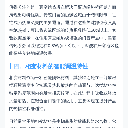
值得关注的是，真空绝热板在解决门窗边缘热桥问题方面
展现出独特优势。传统门窗的边缘区域由于结构限制，往
往成为热量流失的主要通道。通过在这些关键部位嵌入真
空绝热板，可以将边缘区域的传热系数降低50%以上。实
验数据显示，在使用真空绝热板增强的门窗产品中，整窗
传热系数可以稳定在0.8W/(m²·K)以下，即使在严寒地区也
能保持良好的保温效果。
四、相变材料的智能调温特性
相变材料作为一种智能隔热材料，其独特之处在于能够根
据环境温度变化实现吸热和放热的自动调节。这类材料在
特定温度范围内会发生相态转变，在此过程中吸收或释放
大量潜热。在铝合金门窗中的应用，主要体现在提升产品
的热惰性和舒适性。
目前最常用的相变材料是生物基脂肪酸酯和盐水合物，它