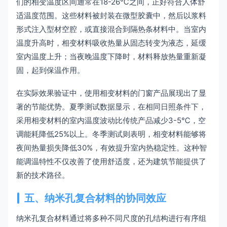
们的相变温度区间通常在18-26℃之间，正好符合人体舒
适温度范围。这些材料被封装在微型胶囊中，然后以浆料
形式注入型材空腔，或直接混合到隔热条材料中。当室内
温度升高时，相变材料吸收热量从固态转变为液态，延缓
室内温度上升；当夜晚温度下降时，材料释放热量重新凝
固，起到保温作用。
在实际效果验证中，使用相变材料的门窗产品展现出了显
著的节能优势。夏季测试数据显示，在相同日照条件下，
采用相变材料的室内温度波动比传统产品减少3-5℃，空
调能耗降低25%以上。冬季测试则表明，相变材料能够将
夜间热量损失降低30%，有效提升室内热稳定性。这种智
能调温特性不仅改善了使用舒适度，还为建筑节能提供了
新的技术路径。
五、纳米孔复合材料的协同效应
纳米孔复合材料通过将多种不同尺度的孔结构进行有序组