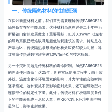
一、传统隔热材料的性能瓶颈
在探讨新型材料之前，我们首先需要理解传统PA66GF25
隔热条存在的性能局限。这种材料虽然在过去二十年中为
断桥铝门窗的发展做出了重要贡献，但其0.3W/(m·K)左右
的导热系数已经难以满足超低能耗建筑的需求。特别是在
严寒地区，传统隔热条形成的热桥效应仍然较为明显，导
致整窗传热系数很难突破1.0W/(m²·K)的技术瓶颈。
另一个突出问题是传统材料的寿命限制。虽然PA66GF25
的理论使用寿命可达25年，但在实际使用过程中，由于紫
外线、温度变化等环境因素的影响，其力学性能会随时间
逐渐衰减。这种衰减不仅影响密封效果，还可能导致型材
连接部位的稳定性下降。此外，传统材料在极端温度条件
下的性能表现也不尽如人意，在-20℃以下环境中弹性明
显降低，影响密封效果。