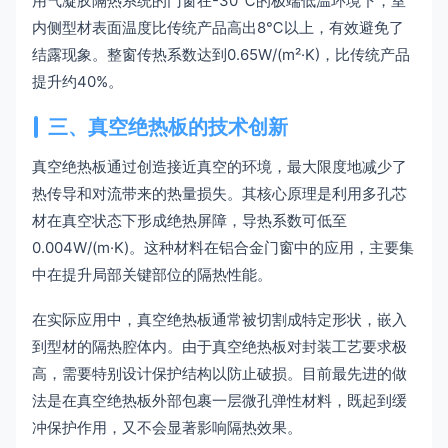
用气凝胶隔热系统的门窗在-30℃的极端低温环境下，室
内侧型材表面温度比传统产品高出8℃以上，有效避免了
结露现象。整窗传热系数达到0.65W/(m²·K)，比传统产品
提升约40%。
三、真空绝热板的技术创新
真空绝热板通过创造接近真空的环境，最大限度地减少了
热传导和对流带来的热量损失。其核心原理是利用多孔芯
材在真空状态下形成绝热屏障，导热系数可低至
0.004W/(m·K)。这种材料在铝合金门窗中的应用，主要集
中在提升局部关键部位的隔热性能。
在实际应用中，真空绝热板通常被切割成特定形状，嵌入
到型材的隔热腔体内。由于真空绝热板对封装工艺要求极
高，需要特别设计保护结构以防止破损。目前最先进的做
法是在真空绝热板外部包裹一层微孔弹性材料，既起到缓
冲保护作用，又不会显著影响隔热效果。