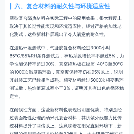
六、复合材料的耐久性与环境适应性
新型复合隔热材料在实际工程中的应用效果，很大程度上
取决于其长期性能表现和环境适应性。经过严格的加速老
化测试，这些新材料展现出了令人满意的耐久性。
在湿热环境测试中，气凝胶复合材料经过3000小时
85℃/85%RH条件测试后，导热系数增长率不超过5%，力
学性能保持率超过90%。真空绝热板在经历-40℃至80℃
的1000次温度循环后，真空度保持率仍在95%以上，说明
其封装工艺已经相当成熟。相变材料经过5000次相变循环
测试后，热焓值衰减率小于3%，证明其具有出色的循环稳
定性。
在耐候性方面，这些新材料也表现出明显优势。特别是经
过表面改性处理的纳米孔复合材料，其抗紫外线能力比传
统材料提升了两倍以上。这意味着在阳光直射环境下，新
材料的使用寿命可以延长至30年以上，大大降低了维护成