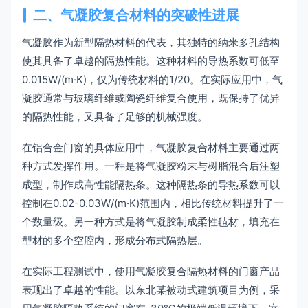
二、气凝胶复合材料的突破性进展
气凝胶作为新型隔热材料的代表，其独特的纳米多孔结构
使其具备了卓越的隔热性能。这种材料的导热系数可低至
0.015W/(m·K)，仅为传统材料的1/20。在实际应用中，气
凝胶通常与玻璃纤维或陶瓷纤维复合使用，既保持了优异
的隔热性能，又具备了足够的机械强度。
在铝合金门窗的具体应用中，气凝胶复合材料主要通过两
种方式发挥作用。一种是将气凝胶粉末与树脂混合后注塑
成型，制作成高性能隔热条。这种隔热条的导热系数可以
控制在0.02-0.03W/(m·K)范围内，相比传统材料提升了一
个数量级。另一种方式是将气凝胶制成柔性毡材，填充在
型材的多个空腔内，形成分布式隔热层。
在实际工程测试中，使用气凝胶复合隔热材料的门窗产品
表现出了卓越的性能。以东北某被动式建筑项目为例，采