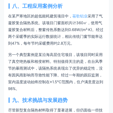
八、工程应用案例分析
在某严寒地区的超低能耗建筑项目中，
莜歌铝业
采用了气
凝胶复合隔热系统。该项目门窗面积共计360㎡，使用气
凝胶复合材料后，整窗传热系数达到0.68W/(m²·K)。经过
两个采暖季的实际运行数据统计，相比传统门窗节能率达
到47%，每年节约采暖费用约2.8万元。
另一个典型案例是某沿海高层住宅项目，该项目同时采用
了真空绝热板和相变材料。特别值得关注的是，在台风季
节的暴雨测试中，该隔热系统表现出了优异的稳定性，没
有因风雨影响而导致性能下降。经过一年期的跟踪监测，
室内温度波动始终控制在±1.5℃范围内，住户满意度达到
98%。
九、技术挑战与发展趋势
尽管新型复合隔热材料取得了显著进展，但仍面临一些技