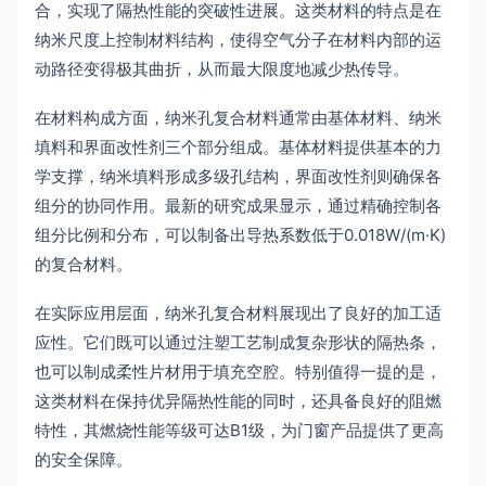
合，实现了隔热性能的突破性进展。这类材料的特点是在
纳米尺度上控制材料结构，使得空气分子在材料内部的运
动路径变得极其曲折，从而最大限度地减少热传导。
在材料构成方面，纳米孔复合材料通常由基体材料、纳米
填料和界面改性剂三个部分组成。基体材料提供基本的力
学支撑，纳米填料形成多级孔结构，界面改性剂则确保各
组分的协同作用。最新的研究成果显示，通过精确控制各
组分比例和分布，可以制备出导热系数低于0.018W/(m·K)
的复合材料。
在实际应用层面，纳米孔复合材料展现出了良好的加工适
应性。它们既可以通过注塑工艺制成复杂形状的隔热条，
也可以制成柔性片材用于填充空腔。特别值得一提的是，
这类材料在保持优异隔热性能的同时，还具备良好的阻燃
特性，其燃烧性能等级可达B1级，为门窗产品提供了更高
的安全保障。