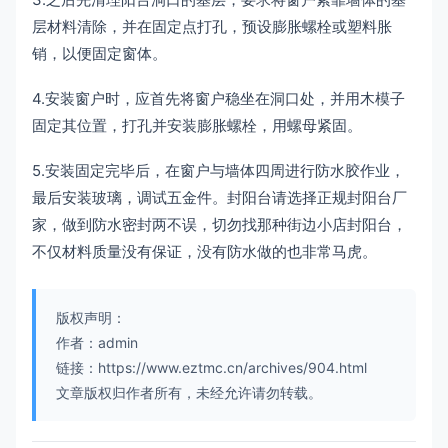
层材料清除，并在固定点打孔，预设膨胀螺栓或塑料胀
销，以便固定窗体。
4.安装窗户时，应首先将窗户稳坐在洞口处，并用木模子
固定其位置，打孔并安装膨胀螺栓，用螺母紧固。
5.安装固定完毕后，在窗户与墙体四周进行防水胶作业，
最后安装玻璃，调试五金件。封阳台请选择正规封阳台厂
家，做到防水密封两不误，切勿找那种街边小店封阳台，
不仅材料质量没有保证，没有防水做的也非常马虎。
版权声明：
作者：admin
链接：https://www.eztmc.cn/archives/904.html
文章版权归作者所有，未经允许请勿转载。