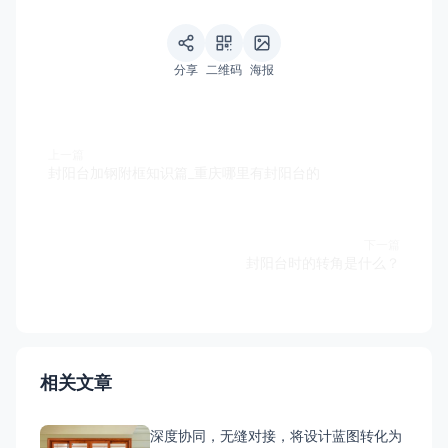
分享
二维码
海报
上一篇
封阳台加钢附框知识篇_重庆哪里有封阳台的
下一篇
封阳台时的转角是什么？
相关文章
深度协同，无缝对接，将设计蓝图转化为