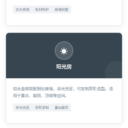
实木质感
铝材防护
高端别墅
☀
阳光房
铝合金框架配钢化玻璃，采光充足，可定制异形造型。适
用于露台、庭院、顶楼等空间。
采光充足
异形定制
露台庭院