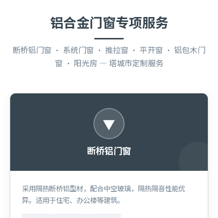
铝合金门窗专项服务
断桥铝门窗 · 系统门窗 · 推拉窗 · 平开窗 · 铝包木门
窗 · 阳光房 — 塔城市定制服务
▼
断桥铝门窗
采用隔热断桥铝型材，配合中空玻璃，隔热隔音性能优
异。适用于住宅、办公楼等建筑。