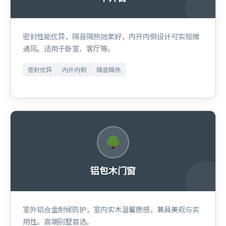
密封性能优异，隔音隔热效果好，内开内倒设计可实现微
通风。适用于卧室、客厅等。
密封优异
内开内倒
隔音隔热
铝包木门窗
室外铝合金耐候防护，室内实木温馨质感，兼具美观与实
用性。高端别墅首选。