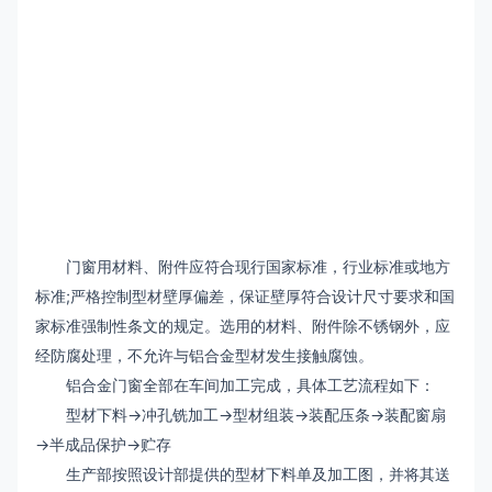
门窗用材料、附件应符合现行国家标准，行业标准或地方
标准;严格控制型材壁厚偏差，保证壁厚符合设计尺寸要求和国
家标准强制性条文的规定。选用的材料、附件除不锈钢外，应
经防腐处理，不允许与铝合金型材发生接触腐蚀。
铝合金门窗全部在车间加工完成，具体工艺流程如下：
型材下料→冲孔铣加工→型材组装→装配压条→装配窗扇
→半成品保护→贮存
生产部按照设计部提供的型材下料单及加工图，并将其送