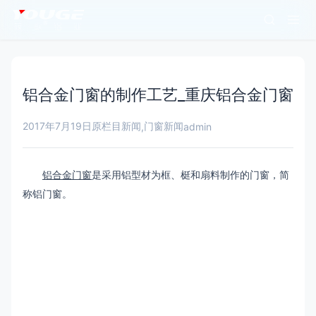
铝合金门窗的制作工艺_重庆铝合金门窗
2017年7月19日
原栏目新闻
门窗新闻
,
admin
铝合金门窗
是采用铝型材为框、梃和扇料制作的门窗，简
称铝门窗。