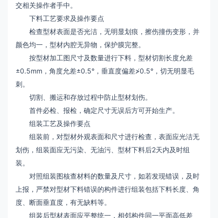
交相关操作者手中。
下料工艺要求及操作要点
检查型材表面是否光洁，无明显划痕，擦伤撞伤变形，并
颜色均一，型材内腔无异物，保护膜完整。
按型材加工图尺寸及数量进行下料，型材切割长度允差
±0.5mm，角度允差±0.5°，垂直度偏差≯0.5°，切无明显毛
刺。
切割、搬运和存放过程中防止型材划伤。
首件必检、报检，确定尺寸无误后方可开始生产。
组装工艺及操作要点
组装前，对型材外观表面和尺寸进行检查，表面应光洁无
划伤，组装面应无污染、无油污、型材下料后2天内及时组
装。
对照组装图核查材料的数量及尺寸，如若发现错误，及时
上报，严禁对型材下料错误的构件进行组装包括下料长度、角
度、断面垂直度，有无缺料等。
组装后型材表面应平整统一，相邻构件同一平面高低差