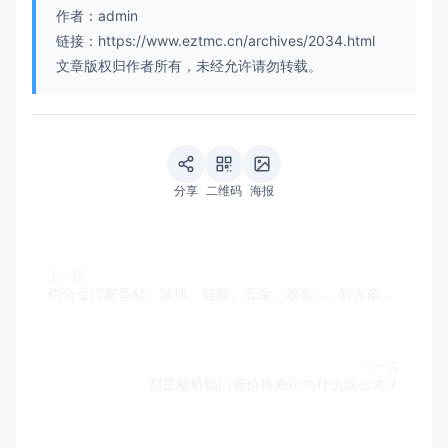
作者：admin
链接：https://www.eztmc.cn/archives/2034.html
文章版权归作者所有，未经允许请勿转载。
分享
二维码
海报
上一篇
铝合金门窗型材、玻璃、硅胶、五金、胶条……耐火窗材料的设计与选择
下一篇
都是断桥铝门窗价格差距为什么这么大？