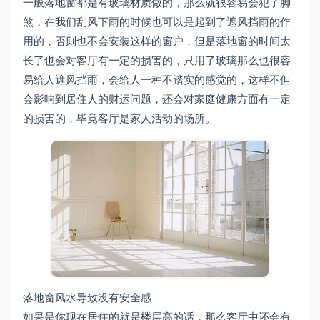
一般落地窗都是有玻璃材质做的，那么就很容易会犯了脚
煞，在我们刮风下雨的时候也可以是起到了遮风挡雨的作
用的，否则也不会安装这样的窗户，但是落地窗的时间太
长了也会对客厅有一定的损害的，只用了玻璃那么也很容
易给人遮风挡雨，会给人一种不踏实的感觉的，这样不但
会影响到居住人的财运问题，还会对家庭健康方面有一定
的损害的，毕竟客厅是家人活动的场所。
落地窗风水导致没有安全感
如果是你现在居住的就是楼层高的话，那么客厅中还会有