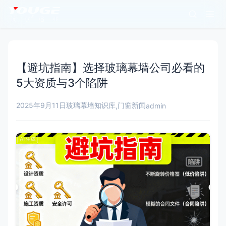
【避坑指南】选择玻璃幕墙公司必看的
5大资质与3个陷阱
2025年9月11日
玻璃幕墙知识库
门窗新闻
,
admin