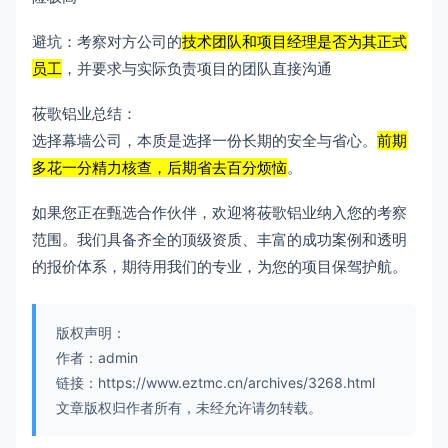
避坑：考察对方公司的
技术团队和项目经理是否为其正式
员工
，并要求与实际负责项目的团队直接沟通
莜歌铝业总结：
选择幕墙公司，本质是选择一份长期的安全与省心。
前期
多花一分精力核查，后期省去百分烦恼
。
如果您正在甄选合作伙伴，欢迎将莜歌铝业纳入您的考察
范围。我们具备齐全的顶级资质、丰富的成功案例和透明
的报价体系，期待用我们的专业，为您的项目保驾护航。
版权声明：
作者：admin
链接：https://www.eztmc.cn/archives/3268.html
文章版权归作者所有，未经允许请勿转载。