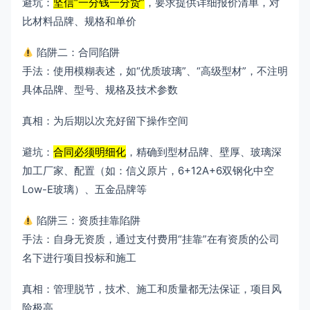
避坑：
坚信“一分钱一分货”
，要求提供详细报价清单，对
比材料品牌、规格和单价
陷阱二：合同陷阱
手法：使用模糊表述，如“优质玻璃”、“高级型材”，不注明
具体品牌、型号、规格及技术参数
真相：为后期以次充好留下操作空间
避坑：
合同必须明细化
，精确到型材品牌、壁厚、玻璃深
加工厂家、配置（如：信义原片，6+12A+6双钢化中空
Low-E玻璃）、五金品牌等
陷阱三：资质挂靠陷阱
手法：自身无资质，通过支付费用“挂靠”在有资质的公司
名下进行项目投标和施工
真相：管理脱节，技术、施工和质量都无法保证，项目风
险极高