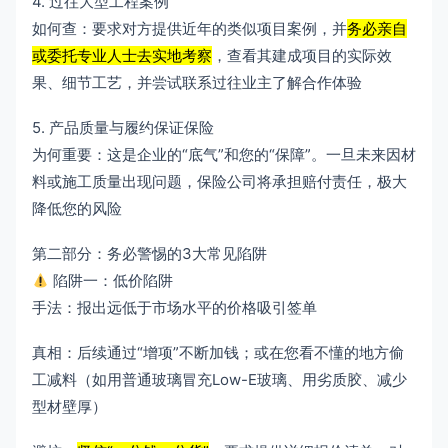
4. 过往大型工程案例
如何查：要求对方提供近年的类似项目案例，并
务必亲自
或委托专业人士去实地考察
，查看其建成项目的实际效
果、细节工艺，并尝试联系过往业主了解合作体验
5. 产品质量与履约保证保险
为何重要：这是企业的“底气”和您的“保障”。一旦未来因材
料或施工质量出现问题，保险公司将承担赔付责任，极大
降低您的风险
第二部分：务必警惕的3大常见陷阱
陷阱一：低价陷阱
手法：报出远低于市场水平的价格吸引签单
真相：后续通过“增项”不断加钱；或在您看不懂的地方偷
工减料（如用普通玻璃冒充Low-E玻璃、用劣质胶、减少
型材壁厚）