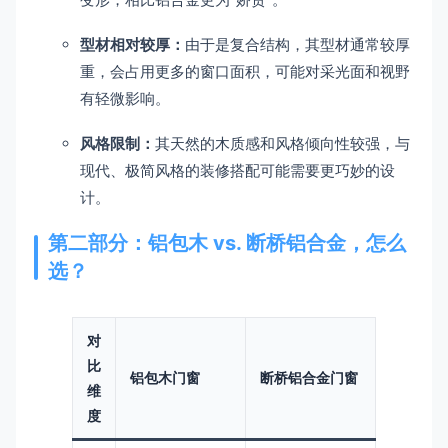
型材相对较厚：
由于是复合结构，其型材通常较厚
重，会占用更多的窗口面积，可能对采光面和视野
有轻微影响。
风格限制：
其天然的木质感和风格倾向性较强，与
现代、极简风格的装修搭配可能需要更巧妙的设
计。
第二部分：铝包木 vs. 断桥铝合金，怎么
选？
对
比
铝包木门窗
断桥铝合金门窗
维
度