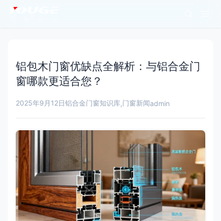
铝包木门窗优缺点全解析：与铝合金门
窗哪款更适合您？
2025年9月12日
铝合金门窗知识库
门窗新闻
,
admin