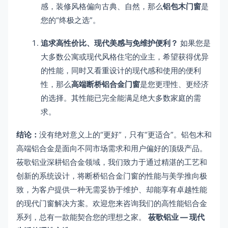
感，装修风格偏向古典、自然，那么
铝包木门窗
是
您的“终极之选”。
追求高性价比、现代美感与免维护便利？
如果您是
大多数公寓或现代风格住宅的业主，希望获得优异
的性能，同时又看重设计的现代感和使用的便利
性，那么
高端断桥铝合金门窗
是您更理性、更经济
的选择。其性能已完全能满足绝大多数家庭的需
求。
结论：
没有绝对意义上的“更好”，只有“更适合”。铝包木和
高端铝合金是面向不同市场需求和用户偏好的顶级产品。
莜歌铝业深耕铝合金领域，我们致力于通过精湛的工艺和
创新的系统设计，将断桥铝合金门窗的性能与美学推向极
致，为客户提供一种无需妥协于维护、却能享有卓越性能
的现代门窗解决方案。欢迎您来咨询我们的高性能铝合金
系列，总有一款能契合您的理想之家。
莜歌铝业 — 现代