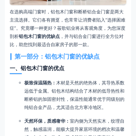
在选购高端门窗时，铝包木门窗和断桥铝合金门窗是两大
主流选择。它们各有拥趸，也常常让消费者陷入“选择困难
症”。究竟哪一种更好？莜歌铝业将从客观角度，为您深度
剖析
铝包木门窗的优缺点
，并与铝合金门窗进行全方位对
比，助您找到最适合自家房子的那一款。
第一部分：铝包木门窗的优缺点
一、铝包木门窗的优点
极致保温隔热：
木材是天然的绝热体，其导热系数
远低于金属。铝包木结构结合了木材的低导热性和
断桥铝的加固密封性，保温性能通常优于同级别的
纯铝合金产品，尤其适合北方寒冷地区。
天然环保，质感奢华：
室内侧为天然实木，纹理自
然，触感温润，能极大提升家居环境的档次和温馨