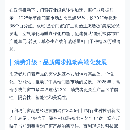
在政策推动下，门窗行业绿色转型加速。据行业数据显
示，2025年节能门窗市场占比已超65%，较2020年提升
35个百分点。欧宅·匠心门窗的”三明治生态墙板”集成光伏
发电、空气净化与垂直绿化功能，使建筑从”能耗载体”向”
产能单元”转变，单条生产线年减碳量相当于种植26万棵冷
杉。
消费升级：品质需求推动高端化发展
消费者对门窗产品的需求从基本功能转向高品质、个性
化、智能化，推动了中高端门窗市场的发展。2025年，高
端系统门窗市场年增速达23%，消费者更关注产品的节能
性、隔音性、智能性和美观性。
百利玛门窗副总经理黄丽玲在2025年门窗行业科技创新大
会上表示：”好房子=绿色+低碳+智能+安全！”这一观点反
映了当前消费者对门窗产品的新期待。百利玛通过科技赋