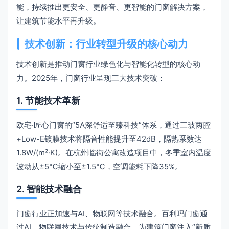
能，持续推出更安全、更静音、更智能的门窗解决方案，
让建筑节能水平再升级。
技术创新：行业转型升级的核心动力
技术创新是推动门窗行业绿色化与智能化转型的核心动
力。2025年，门窗行业呈现三大技术突破：
1. 节能技术革新
欧宅·匠心门窗的”5A深舒适至臻科技”体系，通过三玻两腔
+Low-E镀膜技术将隔音性能提升至42dB，隔热系数达
1.8W/(m²·K)。在杭州临街公寓改造项目中，冬季室内温度
波动从±5℃缩小至±1.5℃，空调能耗下降35%。
2. 智能技术融合
门窗行业正加速与AI、物联网等技术融合。百利玛门窗通
过AI、物联网技术与传统制造融合，为建筑门窗注入”新质