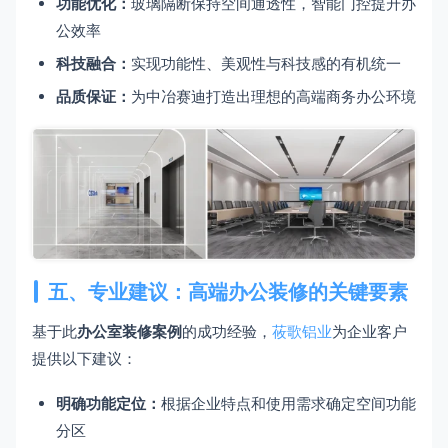
功能优化：
玻璃隔断保持空间通透性，智能门控提升办
公效率
科技融合：
实现功能性、美观性与科技感的有机统一
品质保证：
为中冶赛迪打造出理想的高端商务办公环境
五、专业建议：高端办公装修的关键要素
基于此
办公室装修案例
的成功经验，
莜歌铝业
为企业客户
提供以下建议：
明确功能定位：
根据企业特点和使用需求确定空间功能
分区