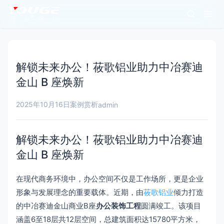
解锁未来办公！莜歌铝业助力中冶赛迪
金山 B 座焕新​
2025年10月16日
案例赏析
admin
解锁未来办公！莜歌铝业助力中冶赛迪
金山 B 座焕新​
在现代商务环境中，办公空间不仅是工作场所，更是企业
形象与发展理念的重要载体。近期，由
莜歌铝业
倾力打造
的中冶赛迪金山商业B座
办公装饰工程
圆满竣工。该项目
涵盖6至18层共12层空间，总建筑面积达15780平方米，