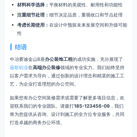
材料科学选择：
平衡材料的美观性、耐用性和功能性
注重细节处理：
细节决定品质，重视收口和节点处理
考虑长期使用：
在设计中预留未来发展空间和升级可能
性
结语
中冶赛迪金山B座
办公装饰工程
的成功实施，充分展现了
莜歌铝业
在
高端办公装修
领域的专业实力。我们始终坚持
以客户需求为导向，通过创新的设计理念和精湛的施工工
艺，为企业打造理想的办公空间。
如果您有办公空间装修需求或需要了解更多项目信息，欢
迎联系我们的专业团队。请拨打
185-123456-09
，我们
将为您提供从咨询、设计到施工的全方位专业服务，共同
打造卓越的商务办公环境。