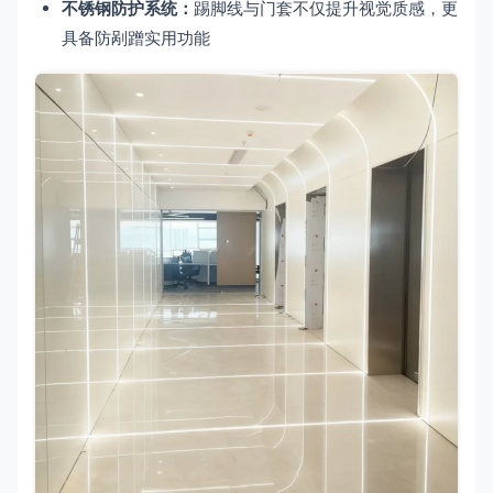
不锈钢防护系统：
踢脚线与门套不仅提升视觉质感，更
具备防剐蹭实用功能