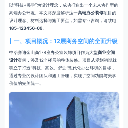
以”科技+美学”为设计理念，成功打造出一个未来协作型的
高端办公环境。本文将深度解析这一
高端办公装修
项目的
设计理念、材料选择与施工要点，如需专业咨询，请致电
185-123456-09
。
一、项目概况：12层商务空间的全面升级
中冶赛迪金山商业B座办公室装饰项目作为大型
商业空间
设计
案例，涉及12个楼层的整体装修。项目从规划初期就
确立了打造”科技、高效、舒适”现代化办公环境的目标，
通过专业的设计团队和施工管理，实现了空间功能与美学
价值的完美统一。