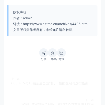
版权声明：
作者：admin
链接：https://www.eztmc.cn/archives/4405.html
文章版权归作者所有，未经允许请勿转载。
分享
二维码
海报
上一篇
6063-T5与T6铝合金全面对比：性能区别与选型指南
下一篇
家装门窗密封胶全解析：选购技巧与专业施工指南