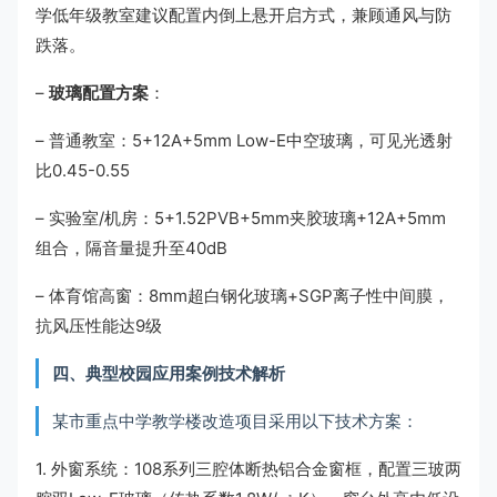
学低年级教室建议配置内倒上悬开启方式，兼顾通风与防
跌落。
–
玻璃配置方案
：
– 普通教室：5+12A+5mm Low-E中空玻璃，可见光透射
比0.45-0.55
– 实验室/机房：5+1.52PVB+5mm夹胶玻璃+12A+5mm
组合，隔音量提升至40dB
– 体育馆高窗：8mm超白钢化玻璃+SGP离子性中间膜，
抗风压性能达9级
四、典型校园应用案例技术解析
某市重点中学教学楼改造项目采用以下技术方案：
1. 外窗系统：108系列三腔体断热铝合金窗框，配置三玻两