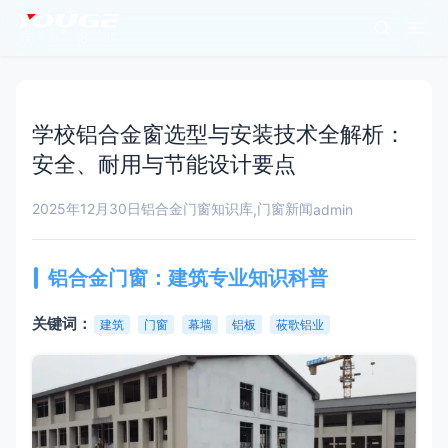
学校铝合金窗选型与安装技术全解析：
安全、耐用与节能设计要点
2025年12月30日
铝合金门窗知识库
门窗新闻
,
admin
铝合金门窗：建筑专业知识科普
关键词：
建筑
门窗
幕墙
铝板
莜歌铝业