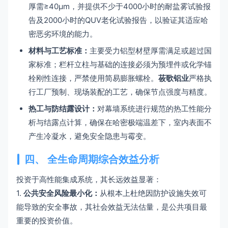
厚需≥40μm，并提供不少于4000小时的耐盐雾试验报
告及2000小时的QUV老化试验报告，以验证其适应哈
密恶劣环境的能力。
材料与工艺标准：
主要受力铝型材壁厚需满足或超过国
家标准；栏杆立柱与基础的连接必须为预埋件或化学锚
栓刚性连接，严禁使用简易膨胀螺栓。
莜歌铝业
严格执
行工厂预制、现场装配的工艺，确保节点强度与精度。
热工与防结露设计：
对幕墙系统进行规范的热工性能分
析与结露点计算，确保在哈密极端温差下，室内表面不
产生冷凝水，避免安全隐患与霉变。
四、 全生命周期综合效益分析
投资于高性能集成系统，其长远效益显著：
1.
公共安全风险最小化：
从根本上杜绝因防护设施失效可
能导致的安全事故，其社会效益无法估量，是公共项目最
重要的投资价值。