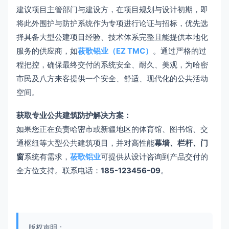
建议项目主管部门与建设方，在项目规划与设计初期，即
将此外围护与防护系统作为专项进行论证与招标，优先选
择具备大型公建项目经验、技术体系完整且能提供本地化
服务的供应商，如
莜歌铝业（EZ TMC）
。通过严格的过
程把控，确保最终交付的系统安全、耐久、美观，为哈密
市民及八方来客提供一个安全、舒适、现代化的公共活动
空间。
获取专业公共建筑防护解决方案：
如果您正在负责哈密市或新疆地区的体育馆、图书馆、交
通枢纽等大型公共建筑项目，并对高性能
幕墙、栏杆、门
窗
系统有需求，
莜歌铝业
可提供从设计咨询到产品交付的
全方位支持。联系电话：
185-123456-09
。
版权声明：