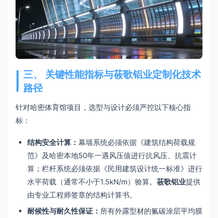
三、 关键性能指标与莜歌铝业定制化技术
路径
针对哈密体育馆项目，选型与设计必须严控以下核心指
标：
结构安全计算：
幕墙系统必须依据《建筑结构荷载规
范》及哈密本地50年一遇风压值进行抗风压、抗震计
算；栏杆系统必须依据《民用建筑设计统一标准》进行
水平荷载（通常不小于1.5kN/m）验算。
莜歌铝业
提供
由专业工程师签章的结构计算书。
耐候性与耐久性保证：
所有外露型材的氟碳涂层平均膜