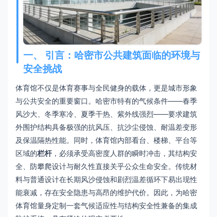
一、 引言：哈密市公共建筑面临的环境与
安全挑战
体育馆不仅是体育赛事与全民健身的载体，更是城市形象
与公共安全的重要窗口。哈密市特有的气候条件——春季
风沙大、冬季寒冷、夏季干热、紫外线强烈——要求建筑
外围护结构具备极强的抗风压、抗沙尘侵蚀、耐温差变形
及保温隔热性能。同时，体育馆内部看台、楼梯、平台等
区域的
栏杆
，必须承受高密度人群的瞬时冲击，其结构安
全、防攀爬设计与耐久性直接关乎公众生命安全。传统材
料与普通设计在长期风沙侵蚀和剧烈温差循环下易出现性
能衰减，存在安全隐患与高昂的维护代价。因此，为哈密
体育馆量身定制一套气候适应性与结构安全性兼备的集成