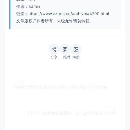
作者：admin
链接：https://www.eztmc.cn/archives/4790.html
文章版权归作者所有，未经允许请勿转载。
分享
二维码
海报
上一篇
新疆吐鲁番酒店建筑节能幕墙与隔音系统可行性报告
下一篇
新疆昌吉商业建筑断桥铝门窗与幕墙系统解决方案