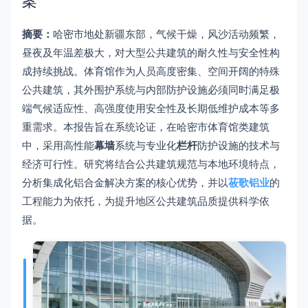
案
摘要：
哈密市地处新疆东部，气候干燥，风沙活动频繁，
昼夜及年温差极大，对大型公共建筑的耐久性与安全性构
成持续挑战。体育馆作为人员高度密集、空间开阔的特殊
公共建筑，其外围护系统与内部防护设施必须同时满足极
端气候适应性、高强度使用安全性及长期低维护成本等多
重需求。本报告旨在系统论证，在哈密市体育馆类建筑
中，采用高性能
幕墙
系统与专业化
栏杆
防护设施的技术与
经济可行性。研究将结合公共建筑规范与本地环境特点，
分析集成化铝合金解决方案的核心优势，并以
莜歌铝业
的
工程能力为依托，为提升地区公共建筑品质提供科学依
据。