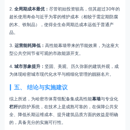
2.
全周期成本最优：
尽管初始投资较高，但其超过30年的
超长使用寿命与近乎为零的维护成本（相较于需定期防腐
的木、铁制品），使得全生命周期总成本远低于普通产
品。
3.
运营能耗降低：
高性能幕墙带来的节能效果，为这座大
型公共空间节省可观的市政能源开支。
4.
城市形象提升：
坚固、美观、历久弥新的建筑外观，成
为体现哈密城市现代化水平与精细化管理的靓丽名片。
五、 结论与实施建议
综上所述，为哈密市体育馆配备集成高性能
幕墙
与专业化
栏杆
的防护系统，在技术上是成熟可靠的，在保障公共安
全、降低长期运维成本、提升建筑品质方面的效益是明确
的，具备充分的实施可行性。