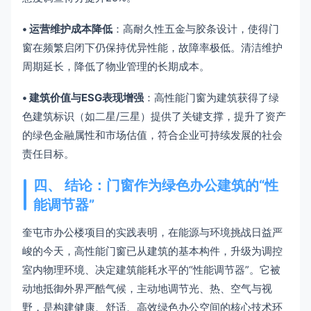
• 运营维护成本降低
：高耐久性五金与胶条设计，使得门
窗在频繁启闭下仍保持优异性能，故障率极低。清洁维护
周期延长，降低了物业管理的长期成本。
• 建筑价值与ESG表现增强
：高性能门窗为建筑获得了绿
色建筑标识（如二星/三星）提供了关键支撑，提升了资产
的绿色金融属性和市场估值，符合企业可持续发展的社会
责任目标。
四、 结论：门窗作为绿色办公建筑的“性
能调节器”
奎屯市办公楼项目的实践表明，在能源与环境挑战日益严
峻的今天，高性能门窗已从建筑的基本构件，升级为调控
室内物理环境、决定建筑能耗水平的“性能调节器”。它被
动地抵御外界严酷气候，主动地调节光、热、空气与视
野，是构建健康、舒适、高效绿色办公空间的核心技术环