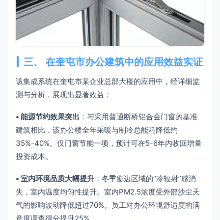
三、 在奎屯市办公建筑中的应用效益实证
该集成系统在奎屯市某企业总部大楼的应用中，经详细监
测与分析，展现出显著效益：
• 能源节约效果突出
：与采用普通断桥铝合金门窗的基准
建筑相比，该办公楼全年采暖与制冷总能耗降低约
35%-40%。仅门窗节能一项，预计可在5-6年内收回增量
投资成本。
• 室内环境品质大幅提升
：冬季窗边区域的“冷辐射”感消
失，室内温度均匀性提升。室内PM2.5浓度受外部沙尘天
气的影响波动降低超过70%。员工对办公环境舒适度的满
意度调查得分提升25%。