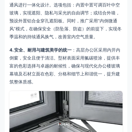
通风进行一体化设计。选项包括：内置中置可调百叶中空
玻璃，实现遮阳、隐私与采光的自由调节；或结合外墙，
预设外置铝合金穿孔遮阳板。同时，推广采用“内倒微通
风”模式，在确保安全（防坠落、防盗）的前提下，实现冬
季温和的持续通风换气，改善室内空气质量。
4. 安全、耐用与建筑美学的统一
：高层办公区采用内开内
倒窗，安全且便于清洁。型材表面采用氟碳喷涂，提供丰
富的色彩选择与卓越的耐候性，确保与现代化办公楼玻璃
幕墙及石材立面在色彩、分格和细节上和谐统一，提升建
筑整体质感。