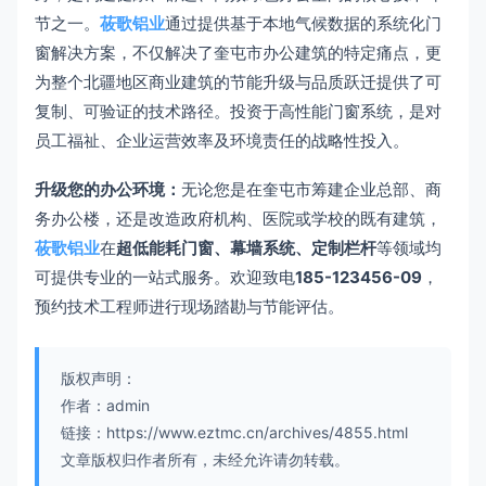
节之一。
莜歌铝业
通过提供基于本地气候数据的系统化门
窗解决方案，不仅解决了奎屯市办公建筑的特定痛点，更
为整个北疆地区商业建筑的节能升级与品质跃迁提供了可
复制、可验证的技术路径。投资于高性能门窗系统，是对
员工福祉、企业运营效率及环境责任的战略性投入。
升级您的办公环境：
无论您是在奎屯市筹建企业总部、商
务办公楼，还是改造政府机构、医院或学校的既有建筑，
莜歌铝业
在
超低能耗门窗、幕墙系统、定制栏杆
等领域均
可提供专业的一站式服务。欢迎致电
185-123456-09
，
预约技术工程师进行现场踏勘与节能评估。
版权声明：
作者：admin
链接：https://www.eztmc.cn/archives/4855.html
文章版权归作者所有，未经允许请勿转载。