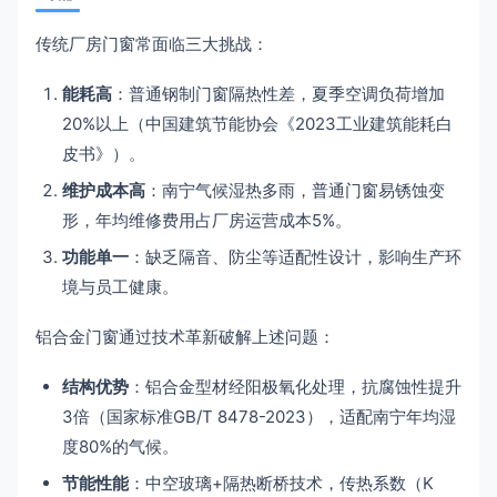
传统厂房门窗常面临三大挑战：
能耗高
：普通钢制门窗隔热性差，夏季空调负荷增加
20%以上（中国建筑节能协会《2023工业建筑能耗白
皮书》）。
维护成本高
：南宁气候湿热多雨，普通门窗易锈蚀变
形，年均维修费用占厂房运营成本5%。
功能单一
：缺乏隔音、防尘等适配性设计，影响生产环
境与员工健康。
铝合金门窗通过技术革新破解上述问题：
结构优势
：铝合金型材经阳极氧化处理，抗腐蚀性提升
3倍（国家标准GB/T 8478-2023），适配南宁年均湿
度80%的气候。
节能性能
：中空玻璃+隔热断桥技术，传热系数（K