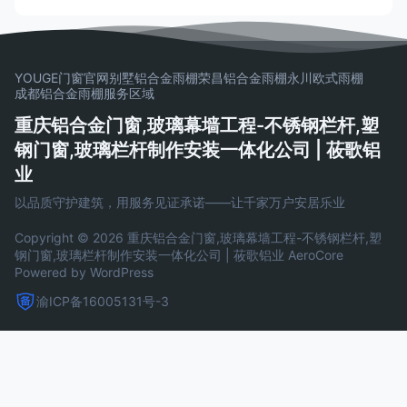
璃K值、Low-E玻璃、夹胶玻璃）、五金配件
选型到安装验收，提供五维评估框架，帮助
消费者科学选购铝合金门窗，避免踩坑。
YOUGE门窗官网
别墅铝合金雨棚
荣昌铝合金雨棚
永川欧式雨棚
成都铝合金雨棚
服务区域
重庆铝合金门窗,玻璃幕墙工程-不锈钢栏杆,塑
钢门窗,玻璃栏杆制作安装一体化公司 | 莜歌铝
业
以品质守护建筑，用服务见证承诺——让千家万户安居乐业
Copyright © 2026 重庆铝合金门窗,玻璃幕墙工程-不锈钢栏杆,塑
钢门窗,玻璃栏杆制作安装一体化公司 | 莜歌铝业
AeroCore
Powered by WordPress
渝ICP备16005131号-3