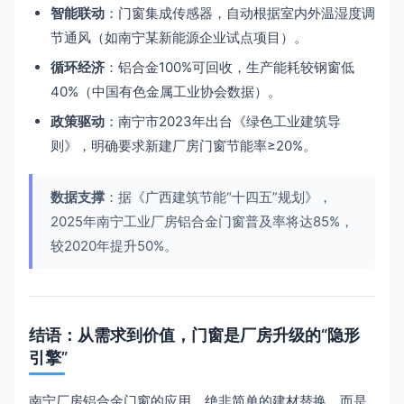
智能联动
：门窗集成传感器，自动根据室内外温湿度调
节通风（如南宁某新能源企业试点项目）。
循环经济
：铝合金100%可回收，生产能耗较钢窗低
40%（中国有色金属工业协会数据）。
政策驱动
：南宁市2023年出台《绿色工业建筑导
则》，明确要求新建厂房门窗节能率≥20%。
数据支撑
：据《广西建筑节能“十四五”规划》，
2025年南宁工业厂房铝合金门窗普及率将达85%，
较2020年提升50%。
结语：从需求到价值，门窗是厂房升级的“隐形
引擎”
南宁厂房铝合金门窗的应用，绝非简单的建材替换，而是