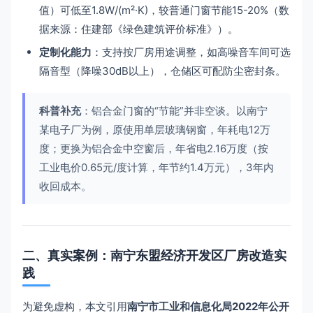
值）可低至1.8W/(m²·K)，较普通门窗节能15-20%（数
据来源：住建部《绿色建筑评价标准》）。
定制化能力
：支持按厂房用途调整，如高噪音车间可选
隔音型（降噪30dB以上），仓储区可配防尘密封条。
科普补充
：铝合金门窗的“节能”并非空谈。以南宁
某电子厂为例，原使用单层玻璃钢窗，年耗电12万
度；更换为铝合金中空窗后，年省电2.16万度（按
工业电价0.65元/度计算，年节约1.4万元），3年内
收回成本。
二、真实案例：南宁东盟经济开发区厂房改造实
践
为避免虚构，本文引用
南宁市工业和信息化局2022年公开