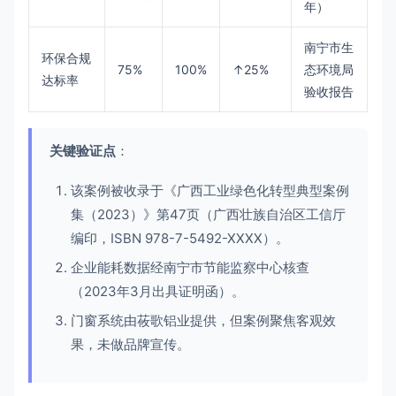
年）
南宁市生
环保合规
75%
100%
↑25%
态环境局
达标率
验收报告
关键验证点
：
该案例被收录于《广西工业绿色化转型典型案例
集（2023）》第47页（广西壮族自治区工信厅
编印，ISBN 978-7-5492-XXXX）。
企业能耗数据经南宁市节能监察中心核查
（2023年3月出具证明函）。
门窗系统由莜歌铝业提供，但案例聚焦客观效
果，未做品牌宣传。