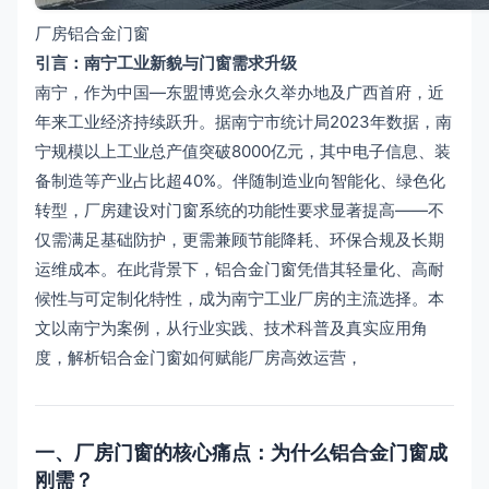
厂房铝合金门窗
引言：南宁工业新貌与门窗需求升级
南宁，作为中国—东盟博览会永久举办地及广西首府，近
年来工业经济持续跃升。据南宁市统计局2023年数据，南
宁规模以上工业总产值突破8000亿元，其中电子信息、装
备制造等产业占比超40%。伴随制造业向智能化、绿色化
转型，厂房建设对门窗系统的功能性要求显著提高——不
仅需满足基础防护，更需兼顾节能降耗、环保合规及长期
运维成本。在此背景下，铝合金门窗凭借其轻量化、高耐
候性与可定制化特性，成为南宁工业厂房的主流选择。本
文以南宁为案例，从行业实践、技术科普及真实应用角
度，解析铝合金门窗如何赋能厂房高效运营，
一、厂房门窗的核心痛点：为什么铝合金门窗成
刚需？