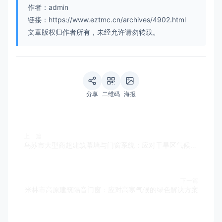
作者：admin
链接：https://www.eztmc.cn/archives/4902.html
文章版权归作者所有，未经允许请勿转载。
分享
二维码
海报
上一篇
乌苏市大型商超建筑幕墙与门窗系统：应对干旱区气候的高性能与运营适应性设计
下一篇
米林市高原建筑隔音门窗：应对高寒气候的绿色解决方案