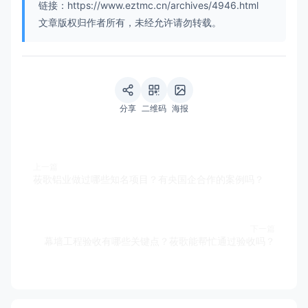
链接：https://www.eztmc.cn/archives/4946.html
文章版权归作者所有，未经允许请勿转载。
分享
二维码
海报
上一篇
莜歌铝业做过哪些知名项目？有央国企合作的案例吗？
下一篇
幕墙工程验收有哪些关键点？莜歌能帮忙通过验收吗？