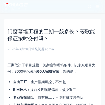
门窗幕墙工程的工期一般多长？莜歌能
保证按时交付吗？
2026年3月20日
常见问题
admin
工期取决于项目规模、复杂度和现场条件。以京东项目为
例，8000平米幕墙
60天完成安装
，靠的是：
自有工厂
：生产排期可控，不外包
BIM技术
：提前发现现场偏差，减少返工
专业安装团队
：自有技工，不临时拼凑游击队