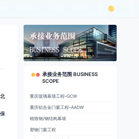
赏析
解决方案
常见问题
联系我们
承接业务范围 BUSINESS
SCOPE
北
重庆玻璃幕墙工程–GCW
重庆铝合金门窗工程–AADW
保
精致钢/钢结构幕墙
塑钢门窗工程