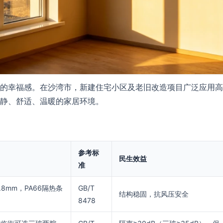
的幸福感。在沙湾市，新建住宅小区及老旧改造项目广泛应用高
静、舒适、温暖的家居环境。
参考标
民生效益
准
8mm，PA66隔热条
GB/T
结构稳固，抗风压安全
8478