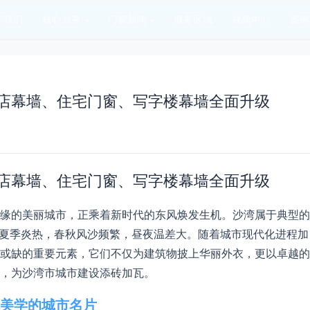
于我们
核心业务
门窗新闻
服务区域
视频中心
案例
店幕墙、住宅门窗、写字楼幕墙全面升级
店幕墙、住宅门窗、写字楼幕墙全面升级
缘的美丽城市，正乘着新时代的东风焕发生机。沙湾属于典型的
，夏季炎热，春秋风沙频繁，昼夜温差大。随着城市现代化进程加
或缺的重要元素，它们不仅为建筑物披上华丽外衣，更以卓越的
，为沙湾市城市建设添砖加瓦。
美学的城市名片