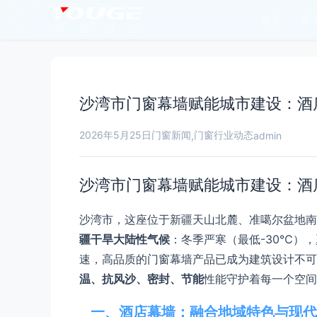
首页
关
沙湾市门窗幕墙赋能城市建设：酒
2026年5月25日
门窗新闻
门窗行业动态
,
admin
沙湾市门窗幕墙赋能城市建设：酒
沙湾市，这座位于新疆天山北麓、准噶尔盆地南
疆干旱大陆性气候
：冬季严寒（最低-30℃）
速，高品质的门窗幕墙产品已成为建筑设计不可
温、抗风沙、密封、节能
性能守护着每一个空间
一、酒店幕墙：融合地域特色与现代