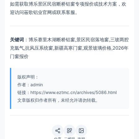
如需获取博乐景区民宿断桥铝窗专项报价或技术方案，欢
迎访问莜歌铝业官网或联系客服。
关键词
：博乐赛里木湖断桥铝窗,景区民宿落地窗,三玻两腔
充氩气,抗风压系统窗,新疆高寒门窗,观景玻璃价格,2026年
门窗报价
版权声明：
作者：admin
链接：https://www.eztmc.cn/archives/5086.html
文章版权归作者所有，未经允许请勿转载。
分享
二维码
海报