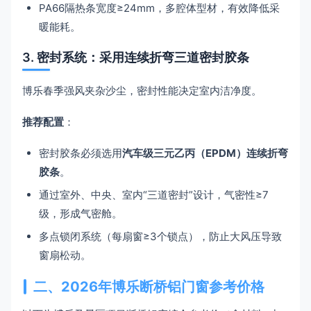
PA66隔热条宽度≥24mm，多腔体型材，有效降低采
暖能耗。
3. 密封系统：采用连续折弯三道密封胶条
博乐春季强风夹杂沙尘，密封性能决定室内洁净度。
推荐配置
：
密封胶条必须选用
汽车级三元乙丙（EPDM）连续折弯
胶条
。
通过室外、中央、室内“三道密封”设计，气密性≥7
级，形成气密舱。
多点锁闭系统（每扇窗≥3个锁点），防止大风压导致
窗扇松动。
二、2026年博乐断桥铝门窗参考价格