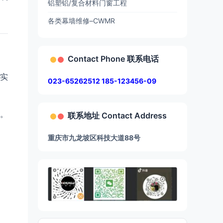
铝塑铝/复合材料门窗工程
各类幕墙维修–CWMR
Contact Phone 联系电话
实
023-65262512 185-123456-09
。
联系地址 Contact Address
重庆市九龙坡区科技大道88号