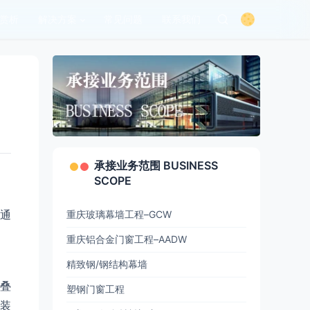
赏析
解决方案
常见问题
联系我们
承接业务范围 BUSINESS
SCOPE
通
重庆玻璃幕墙工程–GCW
重庆铝合金门窗工程–AADW
精致钢/钢结构幕墙
叠
塑钢门窗工程
装