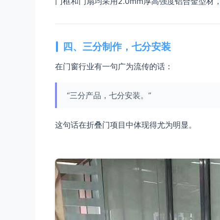
门框和门扇均采用2.0mm厚高强度铝合金型
四、三分制作，七分安装
在门窗行业有一句广为流传的话：
“三分产品，七分安装。”
这句话在折叠门项目中体现得尤为明显。