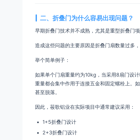
二、折叠门为什么容易出现问题？
早期折叠门技术并不成熟，尤其是重型折叠门项
造成这些问题的主要原因是折叠门扇数量过多，
举个简单例子：
如果单个门扇重量约为10kg，当采用8扇门设
重量都会集中作用于连接五金和固定螺栓上。如
甚至脱落。
因此，莜歌铝业在实际项目中通常建议采用：
1+5折叠门设计
2+3折叠门设计