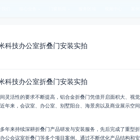
于我们
核心业务
门窗新闻
服务区域
视频中心
案例
米科技办公室折叠门安装实拍
米科技办公室折叠门安装实拍
间灵活性的要求不断提高，铝合金折叠门凭借开启面积大、视觉
近年来，会议室、办公室、别墅阳台、海景房以及商业展示空间
多年来持续深耕折叠门产品研发与安装服务，先后完成了重型折
办公会议室折叠门等多个项目案例。通过不断优化产品结构和安