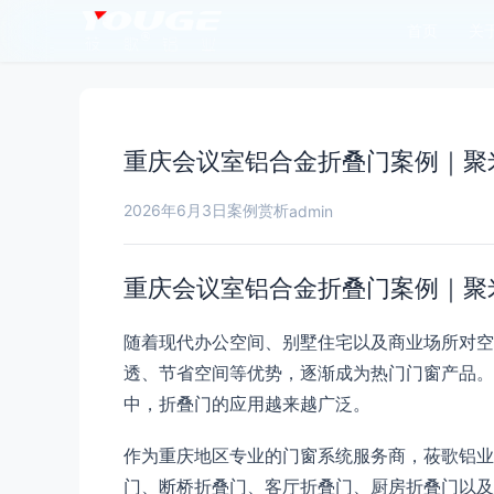
首页
关
重庆会议室铝合金折叠门案例｜聚
2026年6月3日
案例赏析
admin
重庆会议室铝合金折叠门案例｜聚
随着现代办公空间、别墅住宅以及商业场所对空
透、节省空间等优势，逐渐成为热门门窗产品。
中，折叠门的应用越来越广泛。
作为重庆地区专业的门窗系统服务商，莜歌铝业
门、断桥折叠门、客厅折叠门、厨房折叠门以及