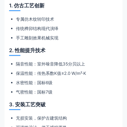
1. 仿古工艺创新
专属仿木纹转印技术
传统榫卯结构现代演绎
手工雕刻效果机械实现
2. 性能提升技术
隔音性能：室外噪音降低35分贝以上
保温性能：传热系数K值≤2.0 W/m²·K
水密性能：国标6级
气密性能：国标7级
3. 安装工艺突破
无损安装，保护古建筑结构