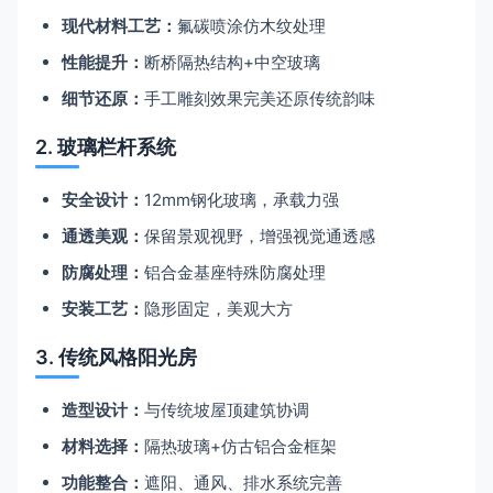
现代材料工艺：
氟碳喷涂仿木纹处理
性能提升：
断桥隔热结构+中空玻璃
细节还原：
手工雕刻效果完美还原传统韵味
2. 玻璃栏杆系统
安全设计：
12mm钢化玻璃，承载力强
通透美观：
保留景观视野，增强视觉通透感
防腐处理：
铝合金基座特殊防腐处理
安装工艺：
隐形固定，美观大方
3. 传统风格阳光房
造型设计：
与传统坡屋顶建筑协调
材料选择：
隔热玻璃+仿古铝合金框架
功能整合：
遮阳、通风、排水系统完善