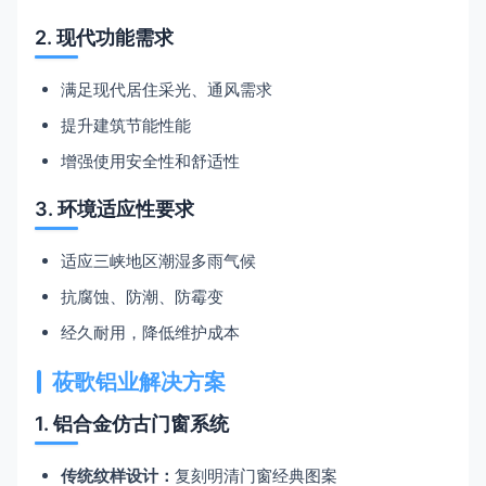
2. 现代功能需求
满足现代居住采光、通风需求
提升建筑节能性能
增强使用安全性和舒适性
3. 环境适应性要求
适应三峡地区潮湿多雨气候
抗腐蚀、防潮、防霉变
经久耐用，降低维护成本
莜歌铝业解决方案
1. 铝合金仿古门窗系统
传统纹样设计：
复刻明清门窗经典图案