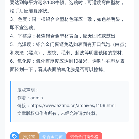
要达到每平方毫米108牛顿。选购时，可适度弯曲型材，
松手后应能复原状。
3、色度：同一根铝合金型材色泽应一致，如色差明显，
即不宜选购。
4、平整度：检查铝合金型材表面，应无凹陷或鼓出。
5、光泽度：铝合金门窗避免选购表面有开口气泡（白点）
和灰渣（黑点）、裂纹、毛刺、起皮等明显缺陷的型材。
6、氧化度：氧化膜厚度应达到10微米。选购时在型材表
面轻划一下，看其表面的氧化膜是否可以擦掉。
版权声明：
作者：admin
链接：https://www.eztmc.cn/archives/1109.html
文章版权归作者所有，未经允许请勿转载。
推拉窗
铝合金门窗
铝合金门窗价格