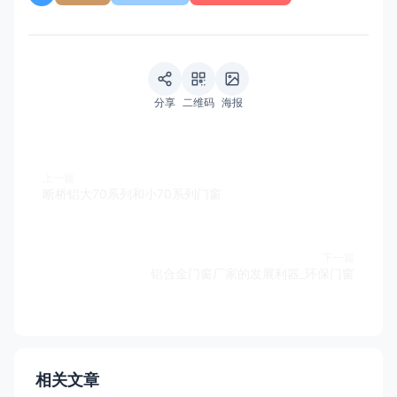
分享
二维码
海报
上一篇
断桥铝大70系列和小70系列门窗
下一篇
铝合金门窗厂家的发展利器_环保门窗
相关文章