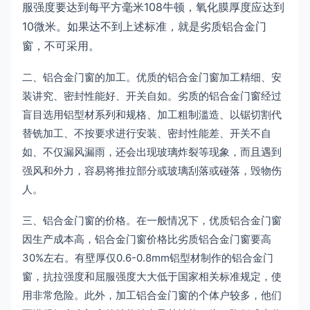
服强度要达到每平方毫米108牛顿，氧化膜厚度应达到
10微米。如果达不到上述标准，就是劣质铝合金门
窗，不可采用。
二、铝合金门窗的加工。优质的铝合金门窗加工精细、安
装讲究、密封性能好、开关自如。劣质的铝合金门窗经过
盲目选用铝型材系列和规格、加工粗制滥造、以锯切割代
替铣加工、不按要求进行安装、密封性能差、开关不自
如、不仅漏风漏雨，还会出现玻璃炸裂等现象，而且遇到
强风和外力，容易将推拉部分或玻璃刮落或碰落，毁物伤
人。
三、铝合金门窗的价格。在一般情况下，优质铝合金门窗
因生产成本高，铝合金门窗价格比劣质铝合金门窗要高
30%左右。有壁厚仅0.6-0.8mm铝型材制作的铝合金门
窗，抗拉强度和屈服强度大大低于国家相关标准规定，使
用非常危险。此外，加工铝合金门窗的个体户较多，他们