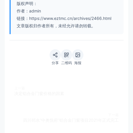
版权声明：
作者：admin
链接：https://www.eztmc.cn/archives/2466.html
文章版权归作者所有，未经允许请勿转载。
分享
二维码
海报
上一篇
决定铝合金门窗价格的因素
下一篇
四川邻水“中奥悦府”铝合金门窗项目2021年正式完工