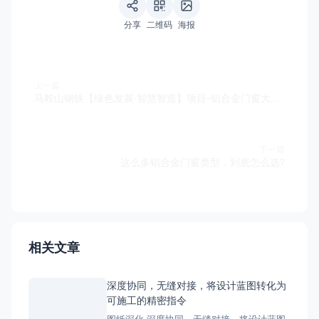
分享
二维码
海报
上一篇
马鞍山钢铁【绿色发展·智慧智造】项目-铝合金门窗大型改建施工现场
下一篇
这么多铝合金门窗类型，到底怎么选?
相关文章
深度协同，无缝对接，将设计蓝图转化为
可施工的精密指令