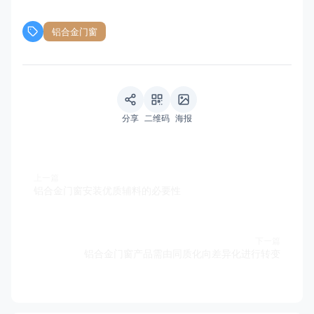
铝合金门窗
分享
二维码
海报
上一篇
铝合金门窗安装优质辅料的必要性
下一篇
铝合金门窗产品需由同质化向差异化进行转变