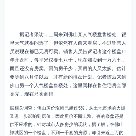
据记者采访，上周来到佛山某人气楼盘售楼处，很
早天气就很闷热了，但依然有人前来看房，不过销售人
员说现在都已无房可卖。销售人员告诉记者这个楼盘11
年开盘时，每平米仅要七八千，现在却卖到一万六七，
而且还没有房卖。因为房子少，买房的人又太多。估计
要等到八月份以后，才有新的推盘计划。记者随后来到
佛山另一个人气楼盘售楼处，这里同样在售住宅房全部
卖完，现在只卖商铺。
据相关调查：佛山房价涨幅已超过5%，从土地市场的火爆
又进一步影响到房价，因此房价不断上涨。有的楼盘还是
供不应求的，针对城市人多房少的现状，据了解，在佛山
禅城区的一个楼盘，不到一千套的房源，却引来近上万的