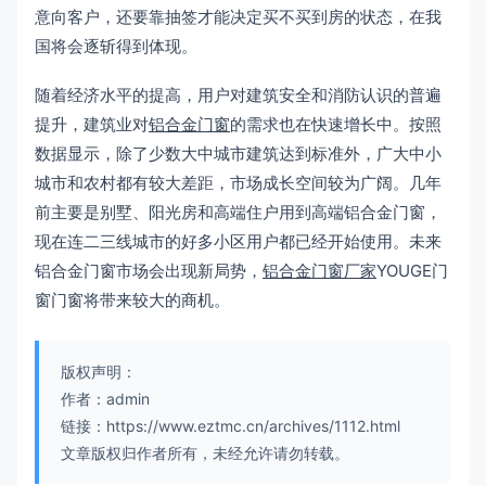
意向客户，还要靠抽签才能决定买不买到房的状态，在我
国将会逐斩得到体现。
随着经济水平的提高，用户对建筑安全和消防认识的普遍
提升，建筑业对
铝合金门窗
的需求也在快速增长中。按照
数据显示，除了少数大中城市建筑达到标准外，广大中小
城市和农村都有较大差距，市场成长空间较为广阔。几年
前主要是别墅、阳光房和高端住户用到高端铝合金门窗，
现在连二三线城市的好多小区用户都已经开始使用。未来
铝合金门窗市场会出现新局势，
铝合金门窗厂家
YOUGE门
窗门窗将带来较大的商机。
版权声明：
作者：admin
链接：https://www.eztmc.cn/archives/1112.html
文章版权归作者所有，未经允许请勿转载。