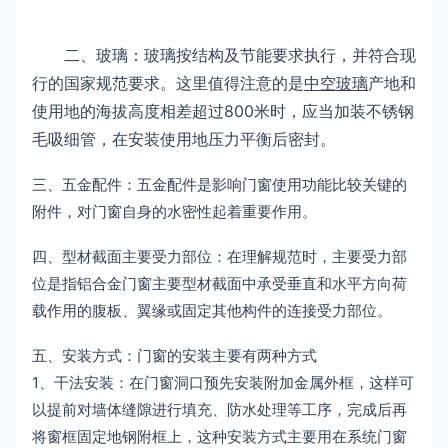
二、玻璃：玻璃按结构及节能要求执行，并符合现
行的国家规范要求。这里值得注意的是
中空玻璃
产地和
使用地的海拔高度相差超过800米时，应当加装不锈钢
毛吸细管，在安装使用地压力平衡后密封。
三、五金配件：五金配件是影响门窗使用功能比较关键的
附件，对门窗自身的水密性起着重要作用。
四、型材截面主要受力部位：在理解规范时，主要受力部
位是指铝合金门窗主要型材截面中承受垂直和水平方向荷
载作用的腹板、翼缘或固定其他构件的连接受力部位。
五、安装方式：门窗的安装主要有两种方式
1、干法安装：在门窗洞口预先安装附加金属外框，这样可
以提前对墙体缝隙进行填充、防水处理等工序，完成后再
将窗框固定地钢附框上，这种安装方式主要用在系统门窗