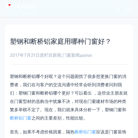
塑钢和断桥铝家庭用哪种门窗好？
2017年7月21日
原栏目新闻
门窗新闻
,
admin
塑钢和断桥铝哪个好呢？这个问题困扰了很多想更换门窗的消
费者，我们在与客户的交流沟通中经常会听到消费者问到我
们：塑钢门窗和断桥铝哪个更好？
可以看出 ，这些业主朋友就
在门窗型材的选购当中犹豫不决，对现在门窗建材市场的种类
繁多举棋不定了。现在，我们就来具体分析一下，塑钢门窗和
断桥铝门窗
之间的主要差别，性能比较。
首先，如果不考虑价格因素，隔热
断桥铝门窗
应该是门窗装饰