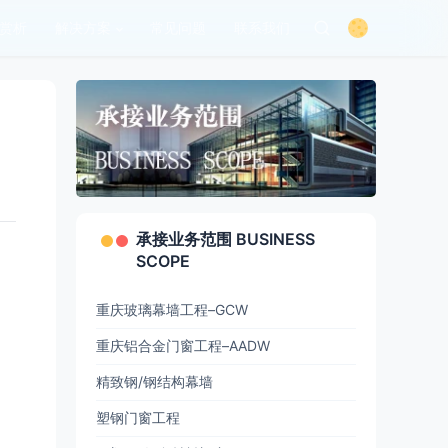
赏析
解决方案
常见问题
联系我们
承接业务范围 BUSINESS
SCOPE
重庆玻璃幕墙工程–GCW
重庆铝合金门窗工程–AADW
精致钢/钢结构幕墙
塑钢门窗工程