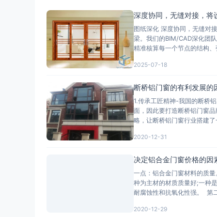
深度协同，无缝对接，将
图纸深化 深度协同，无缝对
梁。我们的BIM/CAD深
精准核算每一个节点的结构、
2025-07-18
断桥铝门窗的有利发展的
1.传承工匠精神-我国的断
面，因此要打造断桥铝门窗品牌
略，让断桥铝门窗行业搭建了
2020-12-31
决定铝合金门窗价格的因
一点：铝合金门窗材料的质量
种为主材的材质质量好;一种
耐腐蚀性和抗氧化性强。 第
2020-12-29