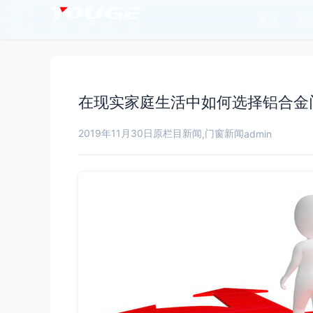
首页
关
在现实家庭生活中如何选择铝合金
2019年11月30日
原栏目新闻
门窗新闻
,
admin