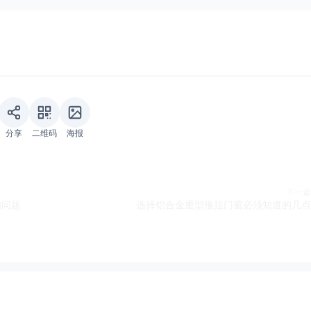
分享
二维码
海报
下一篇
的问题
选择铝合金重型推拉门窗必须知道的几点