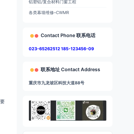
铝塑铝/复合材料门窗工程
各类幕墙维修–CWMR
Contact Phone 联系电话
023-65262512 185-123456-09
联系地址 Contact Address
重庆市九龙坡区科技大道88号
，
要