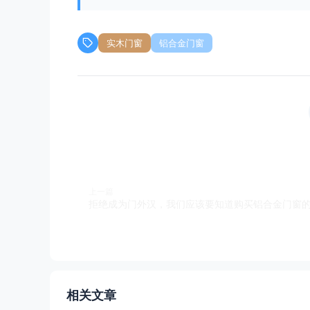
实木门窗
铝合金门窗
上一篇
拒绝成为门外汉，我们应该要知道购买铝合金门窗
相关文章