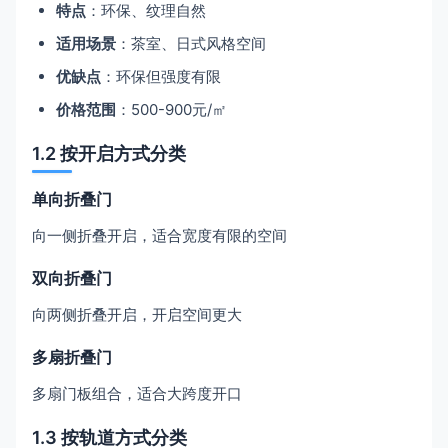
特点
：环保、纹理自然
适用场景
：茶室、日式风格空间
优缺点
：环保但强度有限
价格范围
：500-900元/㎡
1.2 按开启方式分类
单向折叠门
向一侧折叠开启，适合宽度有限的空间
双向折叠门
向两侧折叠开启，开启空间更大
多扇折叠门
多扇门板组合，适合大跨度开口
1.3 按轨道方式分类