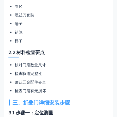
卷尺
螺丝刀套装
锤子
铅笔
梯子
2.2 材料检查要点
核对门扇数量尺寸
检查轨道完整性
确认五金配件齐全
检查门扇有无损坏
三、折叠门详细安装步骤
3.1 步骤一：定位测量