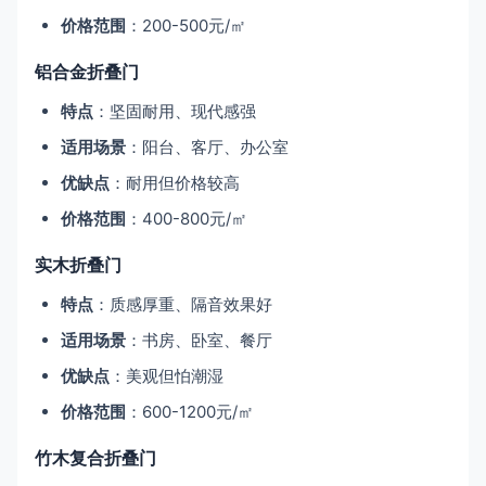
价格范围
：200-500元/㎡
铝合金折叠门
特点
：坚固耐用、现代感强
适用场景
：阳台、客厅、办公室
优缺点
：耐用但价格较高
价格范围
：400-800元/㎡
实木折叠门
特点
：质感厚重、隔音效果好
适用场景
：书房、卧室、餐厅
优缺点
：美观但怕潮湿
价格范围
：600-1200元/㎡
竹木复合折叠门