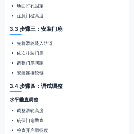
地面打孔固定
注意门槛高度
3.3 步骤三：安装门扇
先将滑轮装入轨道
依次挂装门扇
调整门扇间距
安装连接铰链
3.4 步骤四：调试调整
水平垂直调整
调整滑轮高度
确保门扇垂直
检查开启顺畅度