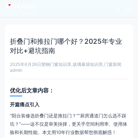
折叠门和推拉门哪个好？2025年专业
对比+避坑指南
2025年6月26日
塑钢门窗知识库
玻璃幕墙知识库
门窗新闻
,
,
admin
优化后文章内容：
开篇痛点引入
“阳台装修选折叠门还是推拉门？”“厨房通道门怎么选不踩
坑？”——这不仅是审美抉择，更关乎空间利用率、使用体
验和长期性能。本文用10年行业数据帮您彻底解惑！