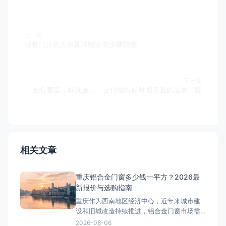
上一篇
折叠门分类大全及详细安装步骤指南
下一篇
匠心智造，标准施工，交付经得起时间考验的品质工程
相关文章
重庆铝合金门窗多少钱一平方？2026最
新报价与选购指南
重庆作为西南地区经济中心，近年来城市建
设和旧城改造持续推进，铝合金门窗市场需
求旺盛。从解放碑商圈的高端写字楼到来福
2026-08-06