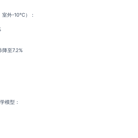
室外-10℃）：
%
至7.2%
学模型：