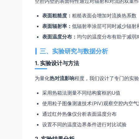
空腔内壁的表面特性通过对辐射和对流的双重作
表面粗糙度：
粗糙表面会增加对流换热系数
表面辐射率：
低辐射率涂层可同时减少辐射
表面温度分布：
均匀的温度分布有助于减弱
三、实验研究与数据分析
1. 实验设计与方法
为量化
热对流影响
程度，我们设计了专门的实验
采用热箱法测量不同结构窗框的U值
使用粒子图像测速技术(PIV)观察空腔内空
通过红外热像仪分析表面温度分布
设置不同的温度边界条件进行对比试验
2. 实验结果分析