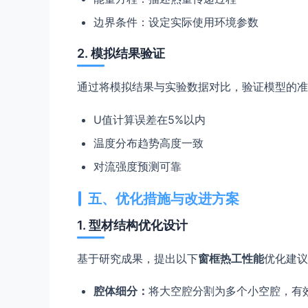
边界条件：设定实际使用环境参数
2. 模拟结果验证
通过将模拟结果与实验数据对比，验证模型的准
U值计算误差在5%以内
温度分布趋势高度一致
对流强度预测可靠
五、优化措施与改进方案
1. 型材结构优化设计
基于研究成果，提出以下
窗框热工性能
优化建议
腔体细分：
将大空腔分割为多个小空腔，有