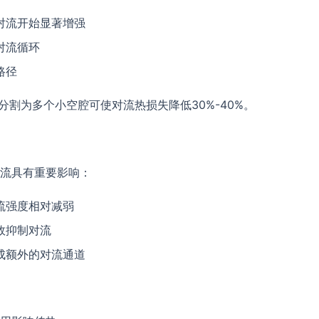
对流开始显著增强
对流循环
路径
分割为多个小空腔可使对流热损失降低30%-40%。
流具有重要影响：
流强度相对减弱
效抑制对流
成额外的对流通道