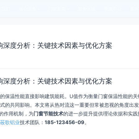
于我们
核心业务
门窗新闻
服务区域
视频中心
案例
响深度分析：关键技术因素与优化方案
响深度分析：关键技术因素与优化方案
的保温性能直接影响建筑能耗。U值作为衡量门窗保温性能的关
式的共同影响。本文将从热对流这一重要但常被忽视的角度出发
的作用机制，为
门窗节能技术
的进一步提升提供理论依据和实践
莜歌铝业
技术团队：
185-123456-09
。