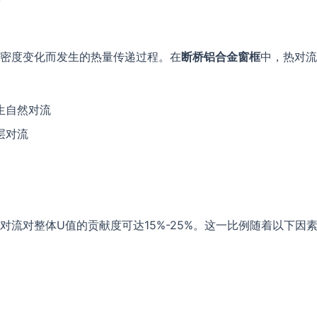
密度变化而发生的热量传递过程。在
断桥铝合金窗框
中，热对流
生自然对流
层对流
流对整体U值的贡献度可达15%-25%。这一比例随着以下因