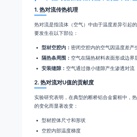
1. 热对流传热机理
热对流是指流体（空气）中由于温度差异引起的
要发生在以下部位：
型材空腔内：
密闭空腔内的空气因温度差产
隔热条周围：
空气在隔热材料表面形成边界
安装缝隙：
空气通过微小缝隙产生渗透对流
2. 热对流对U值的贡献度
实验研究表明，在典型的断桥铝合金窗框中，热对
的变化而显著改变：
型材腔体尺寸和形状
空腔内部温度梯度