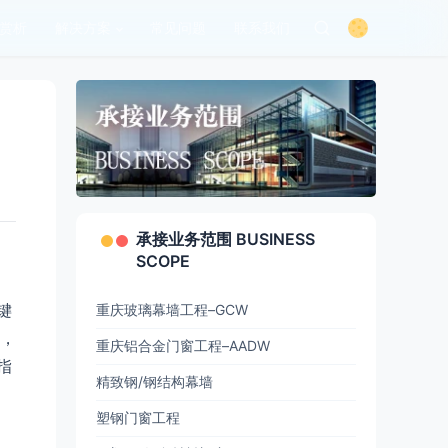
赏析
解决方案
常见问题
联系我们
承接业务范围 BUSINESS
SCOPE
键
重庆玻璃幕墙工程–GCW
，
重庆铝合金门窗工程–AADW
指
精致钢/钢结构幕墙
塑钢门窗工程