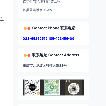
铝塑铝/复合材料门窗工程
各类幕墙维修–CWMR
主
Contact Phone 联系电话
023-65262512 185-123456-09
联系地址 Contact Address
重庆市九龙坡区科技大道88号
素