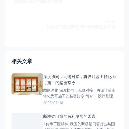
铝合金门窗价格的几大因素
下一篇
铝合金门窗的安装和日常保养注意事项
相关文章
深度协同，无缝对接，将设计蓝图转化为
可施工的精密指令
图纸深化 深度协同，无缝对接，将设计蓝图
转化为可施工的精密指令 简介： 设计是理
想，深化是让理想落地的桥梁。我们的
2025-07-18
BIM/CAD深化团队拥有丰富的实战经验，专
注于对设计院图纸进行施工层面的深度优化
断桥铝门窗的有利发展的因素
与细化。我们精准核算每一个节点的结构、
1.传承工匠精神-我国的断桥铝门窗行业与国
强度、安装逻辑和材料工艺，生成包括加工