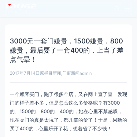
3000元一套门嫌贵，1500嫌贵，800
嫌贵，最后要了一套400的，上当了差
点气晕！
2017年7月14日
原栏目新闻
门窗新闻
,
admin
一个顾客买门，跑了很多个店，又在网上查了查，发现
门的样子差不多，但是怎么这么多价格呢？有3000
的、1500的、800的、400的，她在心里不禁感叹，
现在卖门的真是太坑了，都几倍的价了！于是，果断的
买了400的，心里乐开了花，想着省了不少钱！