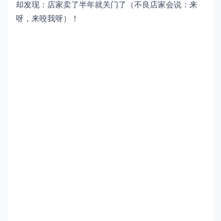
却发现：店家卖了半年就关门了（不良店家会说：来
呀，来咬我呀）！