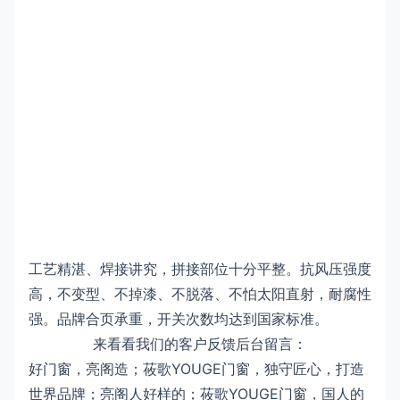
工艺精湛、焊接讲究，拼接部位十分平整。抗风压强度
高，不变型、不掉漆、不脱落、不怕太阳直射，耐腐性
强。品牌合页承重，开关次数均达到国家标准。
来看看我们的客户反馈后台留言：
好门窗，亮阁造；莜歌YOUGE门窗，独守匠心，打造
世界品牌；亮阁人好样的；莜歌YOUGE门窗，国人的