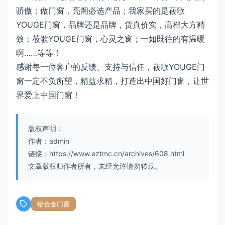
骄傲；做门窗，亮阁必选产品；我家买的是莜歌
YOUGE门窗，品牌还是品牌，货真价实，高档大方精
致；莜歌YOUGE门窗，心灵之窗；一如既往的有温暖
啊……等等！
感谢每一位客户的反馈、支持与信任，莜歌YOUGE门
窗一定不负所望，精益求精，打造出中国好门窗，让世
界爱上中国门窗！
版权声明：
作者：admin
链接：https://www.eztmc.cn/archives/608.html
文章版权归作者所有，未经允许请勿转载。
铝合金门窗