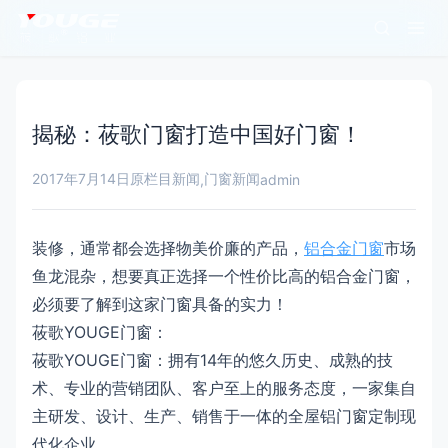
揭秘：莜歌门窗打造中国好门窗！
2017年7月14日
原栏目新闻
门窗新闻
,
admin
装修，通常都会选择物美价廉的产品，
铝合金门窗
市场
鱼龙混杂，想要真正选择一个性价比高的铝合金门窗，
必须要了解到这家门窗具备的实力！
莜歌YOUGE门窗：
莜歌YOUGE门窗：拥有14年的悠久历史、成熟的技
术、专业的营销团队、客户至上的服务态度，一家集自
主研发、设计、生产、销售于一体的全屋铝门窗定制现
代化企业。