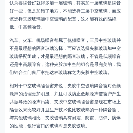
认为要隔音好就得多加一层玻璃，其实加一层玻璃是隔音
好一些，但是加错了地方，不能选择三层中空玻璃，而应
该选择夹胶玻璃加中空玻璃的配置，这才能有效的隔绝
低、中高频噪音。
汽车、火车、机场噪音都属于低频噪音，三层中空玻璃并
不是最理想的隔音玻璃选择，而应该选择夹胶玻璃加中空
玻璃搭配组成，才是最理想的隔音玻璃，不管是低频噪音
还是中高频噪音，这种夹胶加中空的组合是最完美的，我
们铝合金门窗厂家把这种玻璃称之为夹胶中空玻璃。
相对于中空玻璃隔音窗来说，夹胶中空玻璃隔音窗对低频
噪声的治理更加明显，并且可以防止低频噪声使窗户产生
共振导致的噪声污染。夹胶中空玻璃隔音窗是现在市场上
隔音效果比较好并且生产技术也比较成熟的一种隔音窗，
与其他玻璃相比，夹胶玻璃具有耐震、防盗、防弹、防爆
的性能，银行窗口的玻璃即是夹胶玻璃。