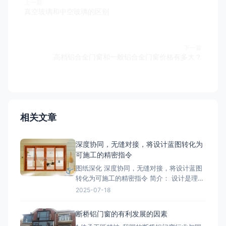
上一篇
真空玻璃和中空玻璃的区别
下一篇
高档铝合金门窗和一般铝合金门窗价格有多大？
相关文章
深度协同，无缝对接，将设计蓝图转化为
可施工的精密指令
图纸深化 深度协同，无缝对接，将设计蓝图
转化为可施工的精密指令 简介： 设计是理
想，深化是让理想落地的桥梁。我们的
2025-07-18
BIM/CAD深化团队拥有丰富的实战经验，专
注于对设计院图纸进行施工层面的深度优化
断桥铝门窗的有利发展的因素
与细化。我们精准核算每一个节点的结构、