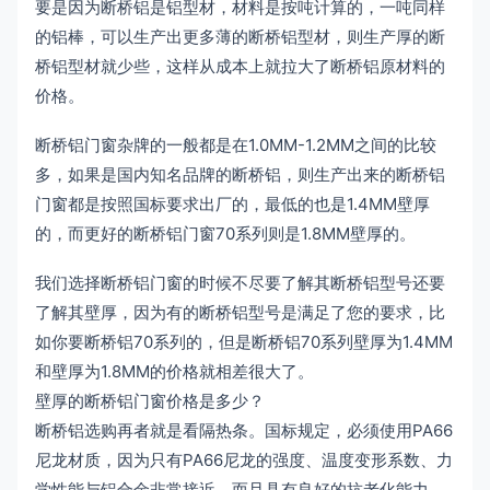
要是因为断桥铝是铝型材，材料是按吨计算的，一吨同样
的铝棒，可以生产出更多薄的断桥铝型材，则生产厚的断
桥铝型材就少些，这样从成本上就拉大了断桥铝原材料的
价格。
断桥铝门窗杂牌的一般都是在1.0MM-1.2MM之间的比较
多，如果是国内知名品牌的断桥铝，则生产出来的断桥铝
门窗都是按照国标要求出厂的，最低的也是1.4MM壁厚
的，而更好的断桥铝门窗70系列则是1.8MM壁厚的。
我们选择断桥铝门窗的时候不尽要了解其断桥铝型号还要
了解其壁厚，因为有的断桥铝型号是满足了您的要求，比
如你要断桥铝70系列的，但是断桥铝70系列壁厚为1.4MM
和壁厚为1.8MM的价格就相差很大了。
壁厚的断桥铝门窗价格是多少？
断桥铝选购再者就是看隔热条。国标规定，必须使用PA66
尼龙材质，因为只有PA66尼龙的强度、温度变形系数、力
学性能与铝合金非常接近，而且具有良好的抗老化能力，