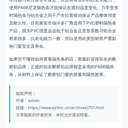
使用PA66尼龙隔热条才能保证在遇到温度变化、力学变形
时隔热条与铝合金之间不产生位置错动保证产品整体强度
及耐久性。目前家装市场许多厂商选用了PVC塑料隔热条
产品，因为PVC强度远远低于铝合金且变形系数与铝合金
相差很多，抗老化能力一般，所以使用此类型材将严重影
响门窗安全及寿命。
如果您不懂得如何查看隔热条的话，那最好选择知名的断
桥铝品牌，正规的知名断桥铝品牌都是采用的PA66隔热
条，从材料上保证了断桥铝门窗的质量和隔热效果。
版权声明：
作者：admin
链接：https://www.eztmc.cn/archives/701.html
文章版权归作者所有，未经允许请勿转载。