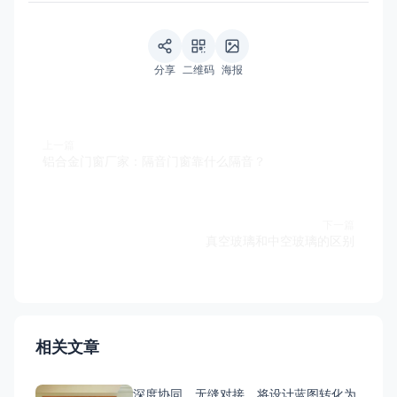
分享
二维码
海报
上一篇
铝合金门窗厂家：隔音门窗靠什么隔音？
下一篇
真空玻璃和中空玻璃的区别
相关文章
深度协同，无缝对接，将设计蓝图转化为