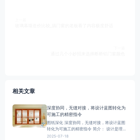
上一篇
玻璃幕墙造价比较_搞门窗的老板看了内容极度舒适
下一篇
通过几个小妙招来选择断桥铝门窗颜色
相关文章
深度协同，无缝对接，将设计蓝图转化为
可施工的精密指令
图纸深化 深度协同，无缝对接，将设计蓝图
转化为可施工的精密指令 简介： 设计是理
想，深化是让理想落地的桥梁。我们的
2025-07-18