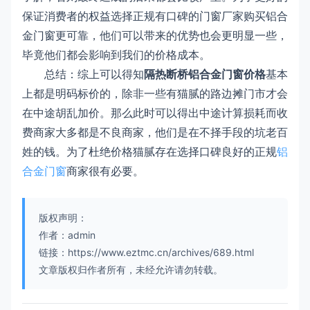
保证消费者的权益选择正规有口碑的门窗厂家购买铝合
金门窗更可靠，他们可以带来的优势也会更明显一些，
毕竟他们都会影响到我们的价格成本。
总结：综上可以得知
隔热断桥铝合金门窗价格
基本
上都是明码标价的，除非一些有猫腻的路边摊门市才会
在中途胡乱加价。那么此时可以得出中途计算损耗而收
费商家大多都是不良商家，他们是在不择手段的坑老百
姓的钱。为了杜绝价格猫腻存在选择口碑良好的正规
铝
合金门窗
商家很有必要。
版权声明：
作者：admin
链接：https://www.eztmc.cn/archives/689.html
文章版权归作者所有，未经允许请勿转载。