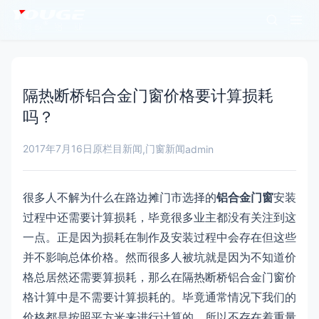
隔热断桥铝合金门窗价格要计算损耗
吗？
2017年7月16日
原栏目新闻
门窗新闻
,
admin
很多人不解为什么在路边摊门市选择的
铝合金门窗
安装
过程中还需要计算损耗，毕竟很多业主都没有关注到这
一点。正是因为损耗在制作及安装过程中会存在但这些
并不影响总体价格。然而很多人被坑就是因为不知道价
格总居然还需要算损耗，那么在隔热断桥铝合金门窗价
格计算中是不需要计算损耗的。毕竟通常情况下我们的
价格都是按照平方米来进行计算的，所以不存在着重量